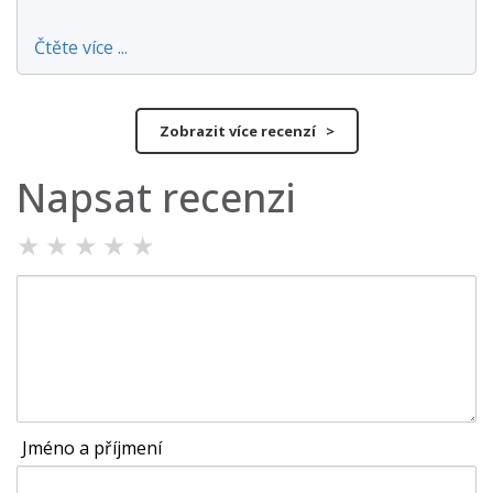
Čtěte více ...
Zobrazit více recenzí >
Napsat recenzi
★
★
★
★
★
Jméno a příjmení