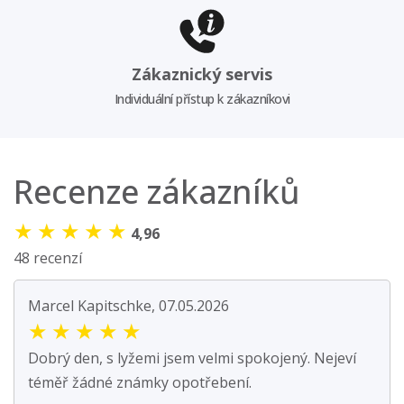
Zákaznický servis
Individuální přístup k zákazníkovi
Recenze zákazníků
★
★
★
★
★
4,96
48 recenzí
Marcel Kapitschke, 07.05.2026
★
★
★
★
★
Dobrý den, s lyžemi jsem velmi spokojený. Nejeví
téměř žádné známky opotřebení.