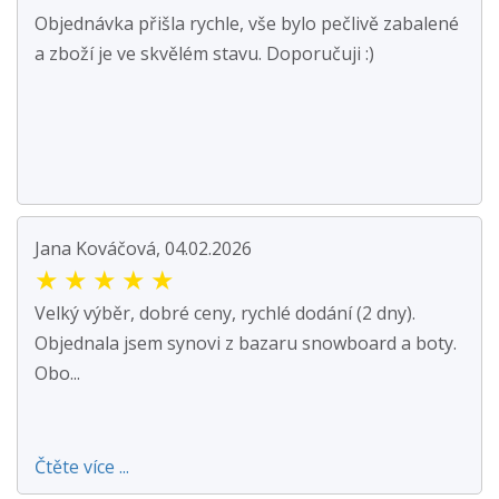
Objednávka přišla rychle, vše bylo pečlivě zabalené
a zboží je ve skvělém stavu. Doporučuji :)
Jana Kováčová, 04.02.2026
★
★
★
★
★
Velký výběr, dobré ceny, rychlé dodání (2 dny).
Objednala jsem synovi z bazaru snowboard a boty.
Obo...
Čtěte více ...