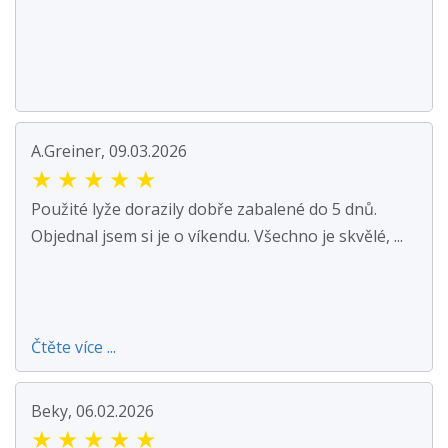
A.Greiner, 09.03.2026
★
★
★
★
★
Použité lyže dorazily dobře zabalené do 5 dnů.
Objednal jsem si je o víkendu. Všechno je skvělé, ...
Čtěte více ...
Beky, 06.02.2026
★
★
★
★
★