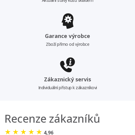
Aktuální stavy kusů skladem
Garance výrobce
Zboží přímo od výrobce
Zákaznický servis
Individuální přístup k zákazníkovi
Recenze zákazníků
★
★
★
★
★
4,96