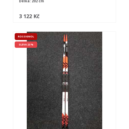
Délka: 202 cm
3 122 Kč
ROSSIGNOL
SLEVA 23 %