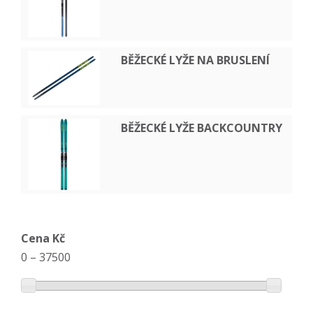
BĚŽECKÉ LYŽE NA BRUSLENÍ
BĚŽECKÉ LYŽE BACKCOUNTRY
Cena Kč
0
–
37500