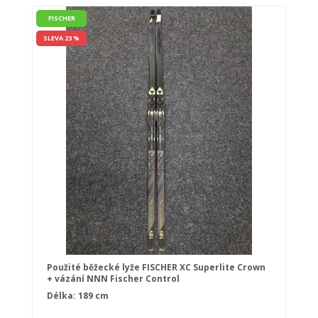
FISCHER
SLEVA 23 %
Použité běžecké lyže FISCHER XC Superlite Crown
+ vázání NNN Fischer Control
Délka: 189 cm