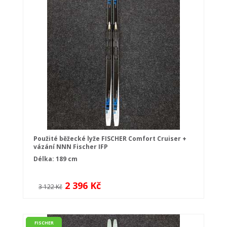
Použité běžecké lyže FISCHER Comfort Cruiser +
vázání NNN Fischer IFP
Délka: 189 cm
2 396 Kč
3 122 Kč
FISCHER