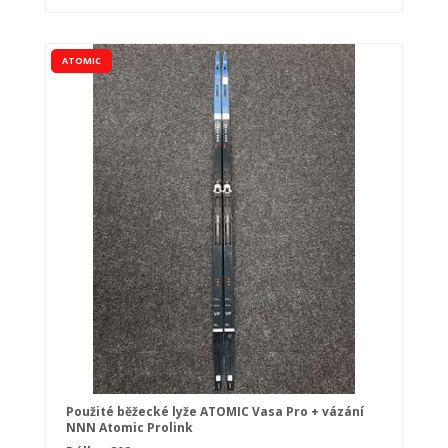
ATOMIC
Použité běžecké lyže ATOMIC Vasa Pro + vázání
NNN Atomic Prolink