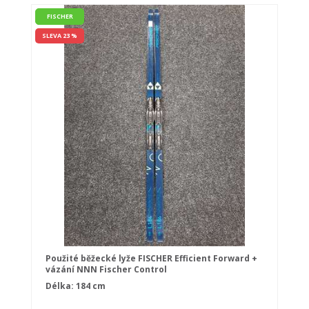
FISCHER
SLEVA 23 %
Použité běžecké lyže FISCHER Efficient Forward +
vázání NNN Fischer Control
Délka: 184 cm