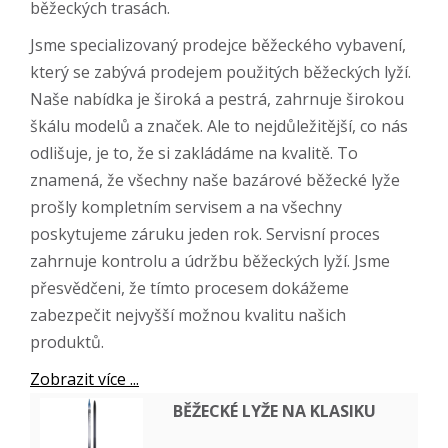
běžeckých trasách.
Jsme specializovaný prodejce běžeckého vybavení,
který se zabývá prodejem použitých běžeckých lyží.
Naše nabídka je široká a pestrá, zahrnuje širokou
škálu modelů a značek. Ale to nejdůležitější, co nás
odlišuje, je to, že si zakládáme na kvalitě. To
znamená, že všechny naše bazárové běžecké lyže
prošly kompletním servisem a na všechny
poskytujeme záruku jeden rok. Servisní proces
zahrnuje kontrolu a údržbu běžeckých lyží. Jsme
přesvědčeni, že tímto procesem dokážeme
zabezpečit nejvyšší možnou kvalitu našich
produktů.
Zobrazit více ...
BĚŽECKÉ LYŽE NA KLASIKU