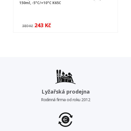
150ml, -5°C/+10°C K65C
243 Kč
389 Kč
Lyžařská prodejna
Rodinná firma od roku 2012