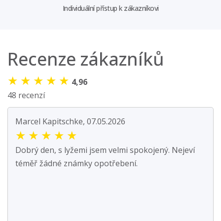
Individuální přístup k zákazníkovi
Recenze zákazníků
★
★
★
★
★
4,96
48 recenzí
Marcel Kapitschke, 07.05.2026
★
★
★
★
★
Dobrý den, s lyžemi jsem velmi spokojený. Nejeví
téměř žádné známky opotřebení.