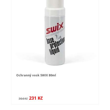
Ochranný vosk SWIX 80ml
231 Kč
364 Kč