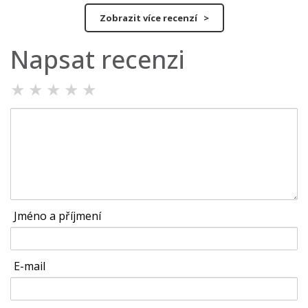
Zobrazit více recenzí >
Napsat recenzi
★
★
★
★
★
Jméno a příjmení
E-mail