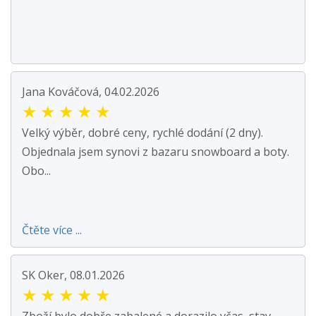
Jana Kováčová, 04.02.2026
★
★
★
★
★
Velký výběr, dobré ceny, rychlé dodání (2 dny).
Objednala jsem synovi z bazaru snowboard a boty.
Obo...
Čtěte více ...
SK Oker, 08.01.2026
★
★
★
★
★