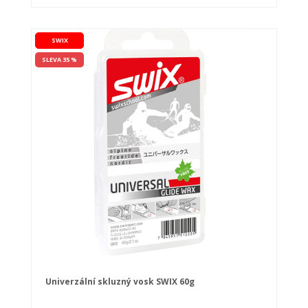
SWIX
SLEVA 35 %
Univerzální skluzný vosk SWIX 60g