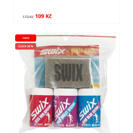
109 Kč
170 Kč
SWIX
SLEVA 38 %