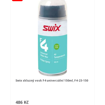
Swix skluzný vosk F4 univerzální 150ml, F4-23-150
486 Kč