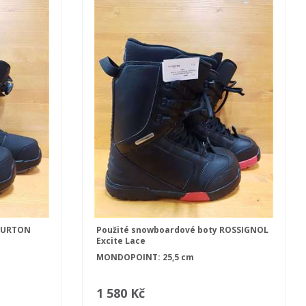
 BURTON
Použité snowboardové boty ROSSIGNOL
Excite Lace
MONDOPOINT: 25,5 cm
1 580 Kč