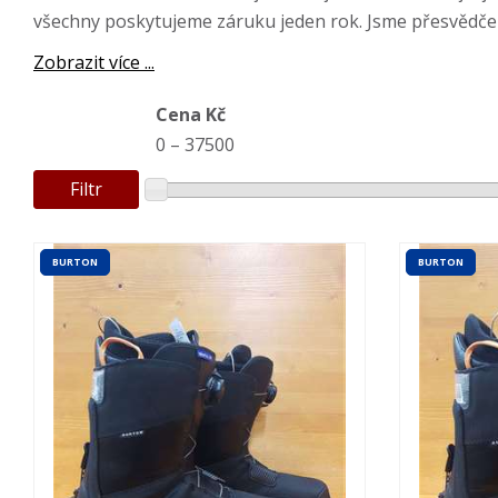
všechny poskytujeme záruku jeden rok. Jsme přesvědčen
Zobrazit více ...
Cena Kč
0
–
37500
Filtr
BURTON
BURTON