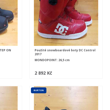
STEP ON
Použité snowboardové boty DC Control
2017
MONDOPOINT: 26,5 cm
2 892 Kč
BURTON