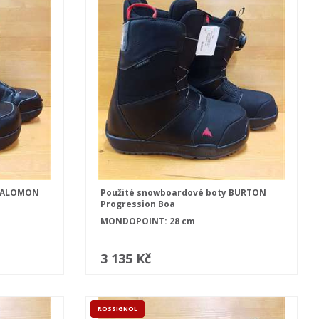
 SALOMON
Použité snowboardové boty BURTON
Progression Boa
MONDOPOINT: 28 cm
3 135 Kč
ROSSIGNOL