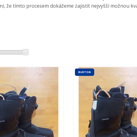
i, že tímto procesem dokážeme zajistit nejvyšší možnou kva
BURTON