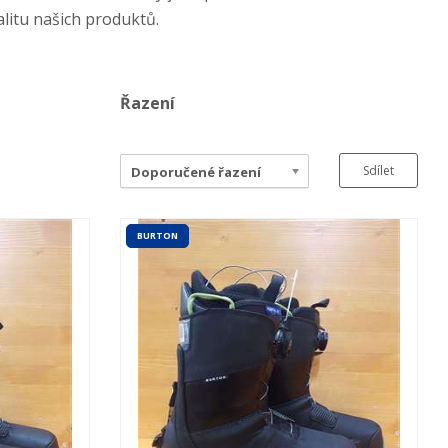
litu našich produktů.
Řazení
Sdílet
Doporučené řazení
BURTON