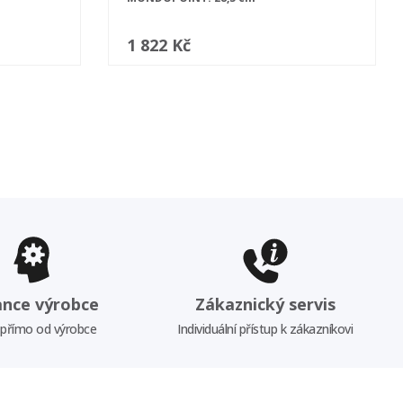
1 822 Kč
ance výrobce
Zákaznický servis
 přímo od výrobce
Individuální přístup k zákazníkovi