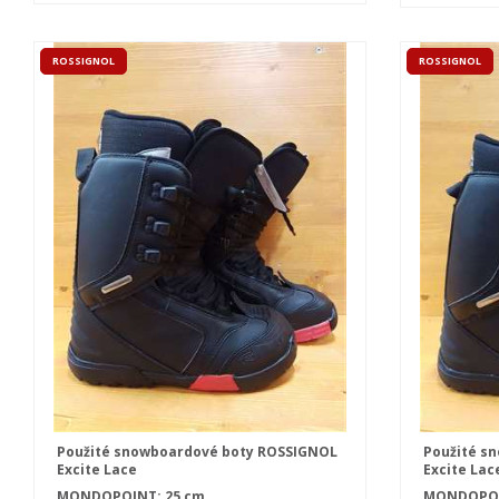
ROSSIGNOL
ROSSIGNOL
Použité snowboardové boty ROSSIGNOL
Použité s
Excite Lace
Excite Lac
MONDOPOINT: 25 cm
MONDOPOIN