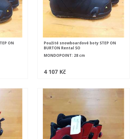
STEP ON
Použité snowboardové boty STEP ON
BURTON Rental SO
MONDOPOINT: 28 cm
4 107 Kč