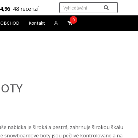
4,96
48 recenzí
0
OOBCHOD
Kontakt
BOTY
e nabídka je široká a pestrá, zahrnuje širokou škálu
rové snowboardové boty jsou pečlivě kontrolované a na