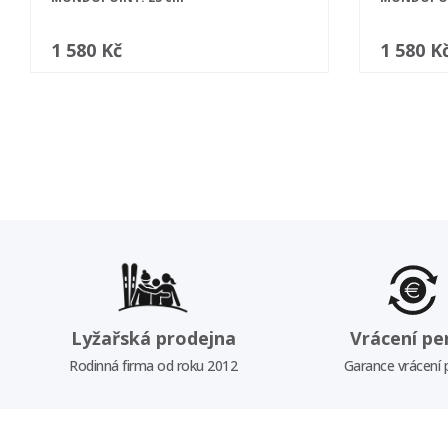
1 580 Kč
1 580 K
Lyžařská prodejna
Vrácení pe
Rodinná firma od roku 2012
Garance vrácení