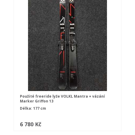
Použité freeride lyže VOLKL Mantra + vázání
Marker Griffon 13
Délka: 177 cm
6 780 Kč