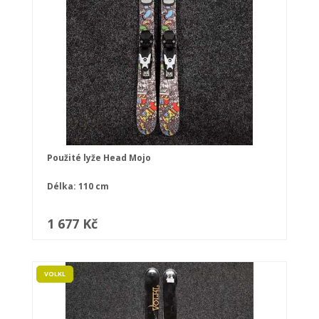
Použité lyže Head Mojo
Délka: 110 cm
1 677 Kč
VOLKL