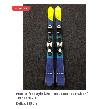
SLEVA 17 %
Použité freestyle lyže FIREFLY Rocket + vázání
Tecnopro 7.5
Délka: 135 cm