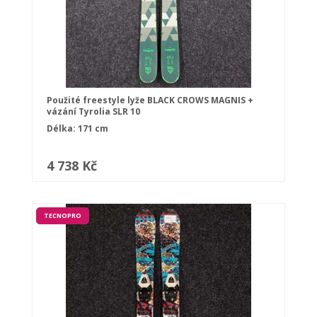
Použité freestyle lyže BLACK CROWS MAGNIS +
vázání Tyrolia SLR 10
Délka: 171 cm
4 738 Kč
TECNOPRO