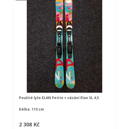
Použité lyže ELAN Petite + vázání Elan SL 4,5
Délka: 115 cm
2 308 Kč