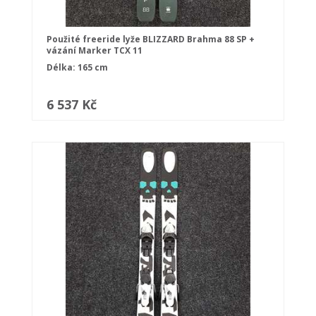
Použité freeride lyže BLIZZARD Brahma 88 SP +
vázání Marker TCX 11
Délka: 165 cm
6 537 Kč