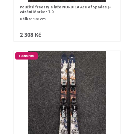
Použité freestyle lyže NORDICA Ace of Spades J+
vázání Marker 7.0
Délka: 128 cm
2 308 Kč
TECNOPRO