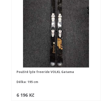
Použité lyže freeride VOLKL Gatama
Délka: 195 cm
6 196 Kč