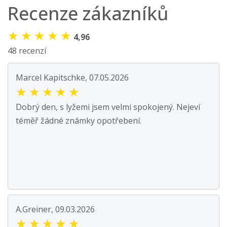
Recenze zákazníků
★
★
★
★
★
4,96
48 recenzí
Marcel Kapitschke, 07.05.2026
★
★
★
★
★
Dobrý den, s lyžemi jsem velmi spokojený. Nejeví
téměř žádné známky opotřebení.
A.Greiner, 09.03.2026
★
★
★
★
★