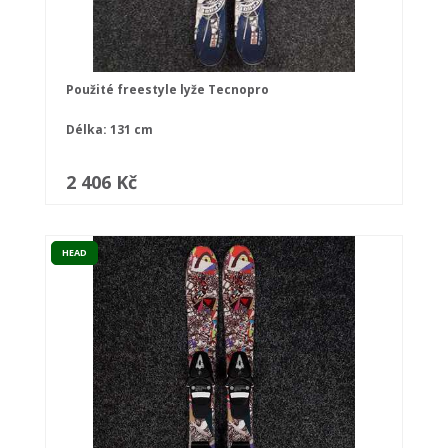
Použité freestyle lyže Tecnopro
Délka: 131 cm
2 406 Kč
HEAD