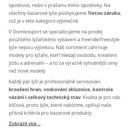
sjezdovce, nebo v prašanu mimo sjezdovky. Na
všechny bazarové lyže poskytujeme
1letou záruku
,
což je v této kategorii výjimečné.
V Domivosport se specializujeme na prodej
použitého lyžařského vybavení a freeride/freestyle
lyže nejsou výjimkou. Náš sortiment zahrnuje
modely pro lyžaře, kteří hledají svobodu, kreativní
jízdu a adrenalin – a to za výrazně výhodnější ceny
než nové modely.
Každý pár lyží je profesionálně servisován:
broušení hran, voskování skluznice, kontrola
vázání i celkový technický stav
. Kvalita je pro nás
klíčová, proto lyže, které nabízíme, splňují naše
přísná kritéria pro bazarové produkty.
Zobrazit více ...