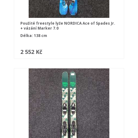
Použité freestyle lyže NORDICA Ace of Spades Jr.
+ vázání Marker 7.0
Délka: 138 cm
2 552 Kč