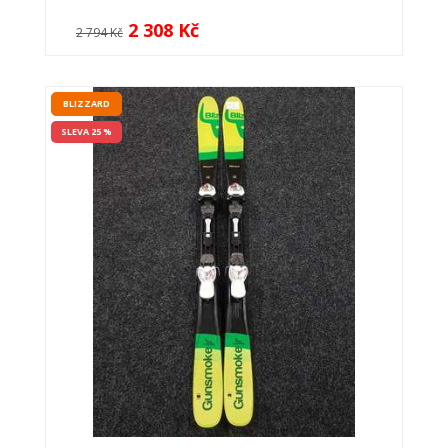
2 308 Kč
2 794 Kč
BLIZZARD
SLEVA 25 %