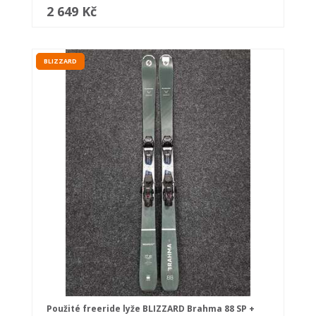
2 649 Kč
BLIZZARD
Použité freeride lyže BLIZZARD Brahma 88 SP +