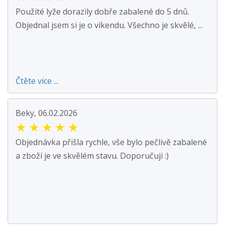
Použité lyže dorazily dobře zabalené do 5 dnů.
Objednal jsem si je o víkendu. Všechno je skvělé, ...
Čtěte více ...
Beky, 06.02.2026
★
★
★
★
★
Objednávka přišla rychle, vše bylo pečlivě zabalené
a zboží je ve skvělém stavu. Doporučuji :)