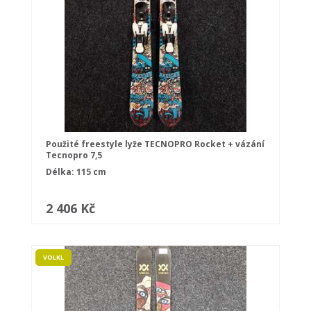
Použité freestyle lyže TECNOPRO Rocket + vázání
Tecnopro 7,5
Délka: 115 cm
2 406 Kč
VOLKL