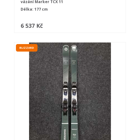
vázání Marker TCX 11
Délka: 177 cm
6 537 Kč
BLIZZARD