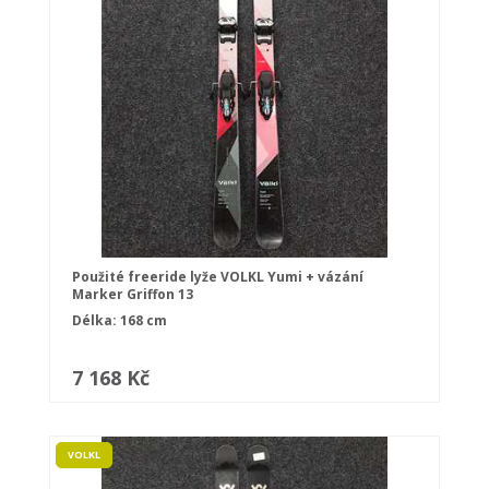
Použité freeride lyže VOLKL Yumi + vázání
Marker Griffon 13
Délka: 168 cm
7 168 Kč
VOLKL