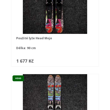
Použité lyže Head Mojo
Délka: 90 cm
1 677 Kč
HEAD