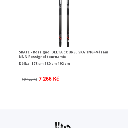
SKATE - Rossignol DELTA COURSE SKATING+Vázání
NNN Rossignol tournamic
Délka:
173 cm
180 cm
192 cm
7 266 Kč
10 425 Kč