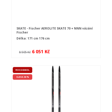
SKATE - Fischer AEROLITE SKATE 70 + NNN vázání
Fischer
Délka:
171 cm
176 cm
6 051 Kč
8 505 Kč
ROSSIGNOL
SLEVA 30 %