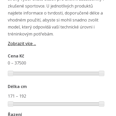
zkušené sportovce. U jednotlivých produktů
najdete informace o tvrdosti, doporučené délce a
vhodném použití, abyste si mohli snadno zvolit
model, který odpovídá vaší technické úrovni i
tréninkovým potřebám.
Zobrazit více ...
Cena Kč
0
–
37500
Délka cm
171
–
192
Řazení