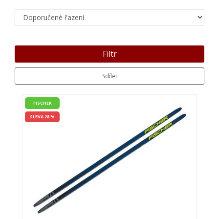
Filtr
Sdílet
FISCHER
SLEVA 28 %