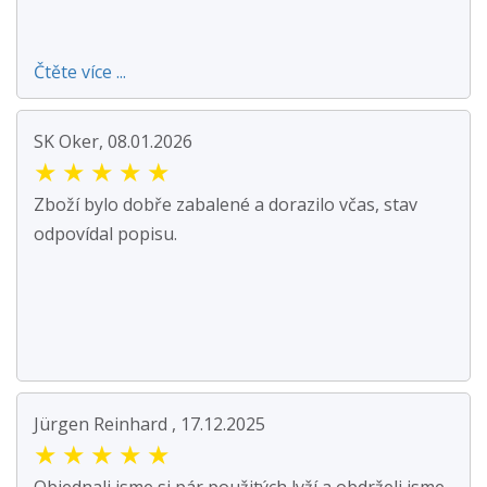
Čtěte více ...
SK Oker, 08.01.2026
★
★
★
★
★
Zboží bylo dobře zabalené a dorazilo včas, stav
odpovídal popisu.
Jürgen Reinhard , 17.12.2025
★
★
★
★
★