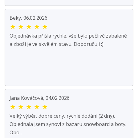
Beky, 06.02.2026
★
★
★
★
★
Objednávka přišla rychle, vše bylo pečlivě zabalené
a zboží je ve skvělém stavu. Doporučuji :)
Jana Kováčová, 04.02.2026
★
★
★
★
★
Velký výběr, dobré ceny, rychlé dodání (2 dny).
Objednala jsem synovi z bazaru snowboard a boty.
Obo...