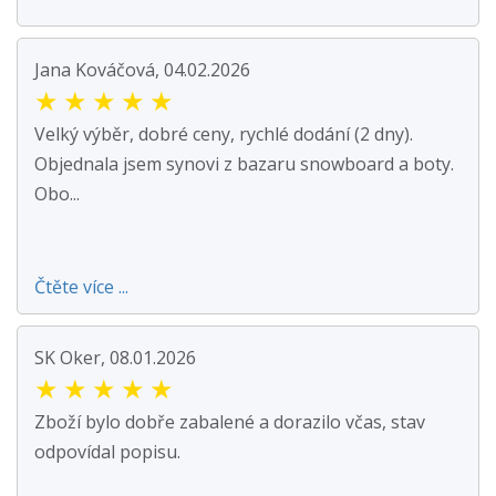
Jana Kováčová, 04.02.2026
★
★
★
★
★
Velký výběr, dobré ceny, rychlé dodání (2 dny).
Objednala jsem synovi z bazaru snowboard a boty.
Obo...
Čtěte více ...
SK Oker, 08.01.2026
★
★
★
★
★
Zboží bylo dobře zabalené a dorazilo včas, stav
odpovídal popisu.