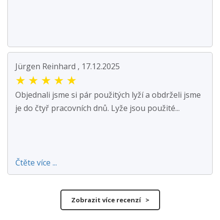
Jürgen Reinhard , 17.12.2025
★
★
★
★
★
Objednali jsme si pár použitých lyží a obdrželi jsme
je do čtyř pracovních dnů. Lyže jsou použité...
Čtěte více ...
Zobrazit více recenzí >