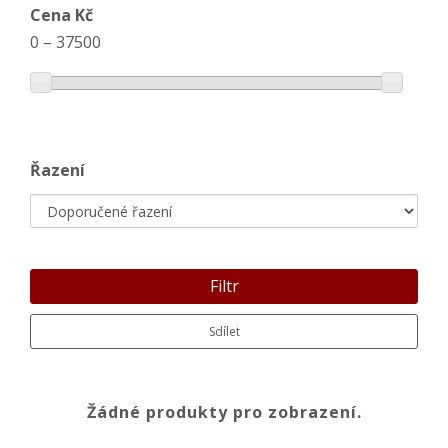
Cena Kč
0
–
37500
Řazení
Filtr
Sdílet
Žádné produkty pro zobrazení.