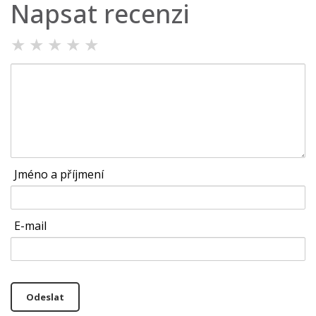
Napsat recenzi
★
★
★
★
★
Jméno a příjmení
E-mail
Odeslat