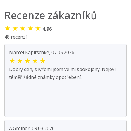
Recenze zákazníků
★
★
★
★
★
4,96
48 recenzí
Marcel Kapitschke, 07.05.2026
★
★
★
★
★
Dobrý den, s lyžemi jsem velmi spokojený. Nejeví
téměř žádné známky opotřebení.
A.Greiner, 09.03.2026