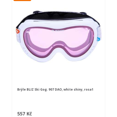
Brýle BLIZ Ski Gog. 907 DAO, white shiny, rosa1
557 Kč