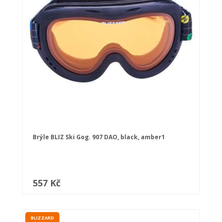
Brýle BLIZ Ski Gog. 907 DAO, black, amber1
557 Kč
BLIZZARD