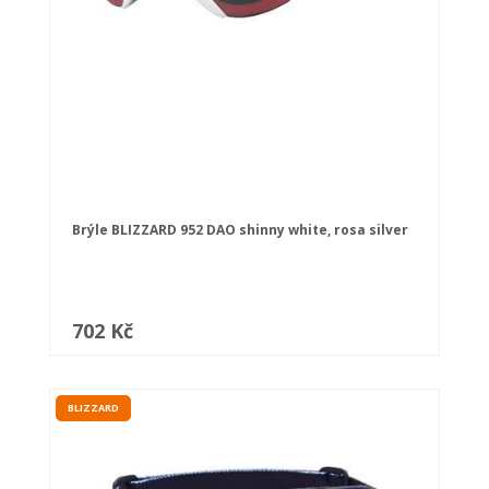
Brýle BLIZZARD 952 DAO shinny white, rosa silver
702 Kč
BLIZZARD