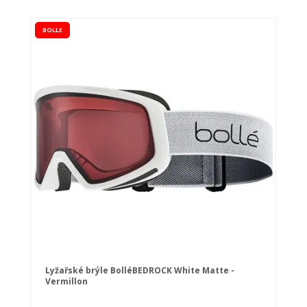
BOLLE
Lyžařské brýle BolléBEDROCK White Matte -
Vermillon