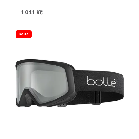
1 041 Kč
BOLLE