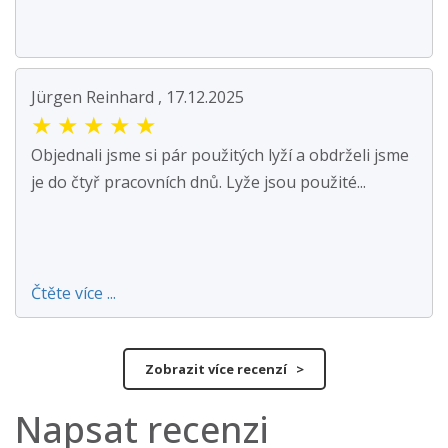
Jürgen Reinhard , 17.12.2025
★
★
★
★
★
Objednali jsme si pár použitých lyží a obdrželi jsme
je do čtyř pracovních dnů. Lyže jsou použité...
Čtěte více ...
Zobrazit více recenzí >
Napsat recenzi