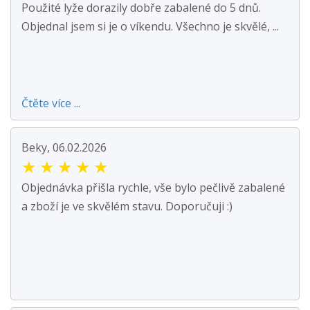
Použité lyže dorazily dobře zabalené do 5 dnů.
Objednal jsem si je o víkendu. Všechno je skvělé, ...
Čtěte více ...
Beky, 06.02.2026
★
★
★
★
★
Objednávka přišla rychle, vše bylo pečlivě zabalené
a zboží je ve skvělém stavu. Doporučuji :)