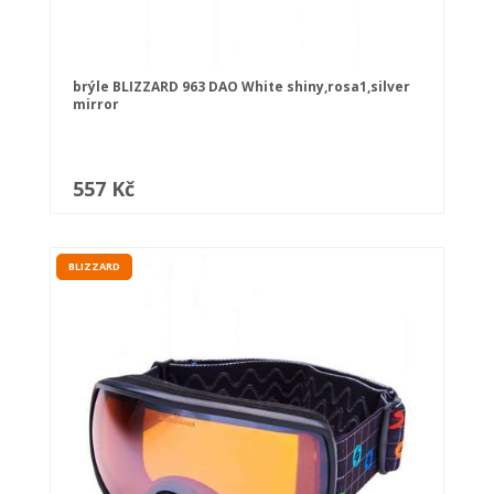
brýle BLIZZARD 963 DAO White shiny,rosa1,silver
mirror
557 Kč
BLIZZARD