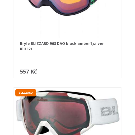
Brýle BLIZZARD 963 DAO black amber1,silver
mirror
557 Kč
BLIZZARD