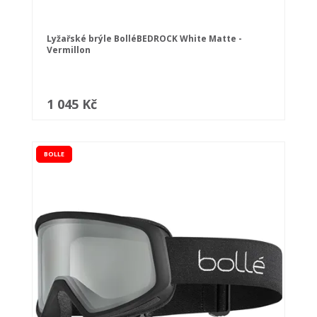
Lyžařské brýle BolléBEDROCK White Matte -
Vermillon
1 045 Kč
BOLLE