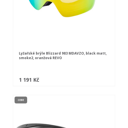
Lyžařské brýle Blizzard 983 MDAVZO, black matt,
smoke2, oranžová REVO
1 191 Kč
CEBE