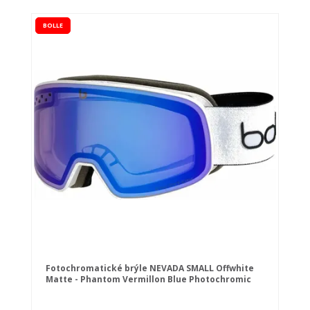
BOLLE
Fotochromatické brýle NEVADA SMALL Offwhite
Matte - Phantom Vermillon Blue Photochromic
Cat 1