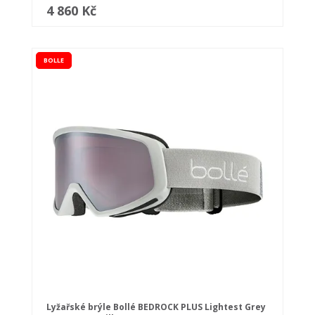
4 860 Kč
BOLLE
Lyžařské brýle Bollé BEDROCK PLUS Lightest Grey