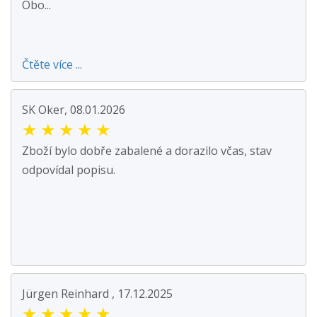
Obo...
Čtěte více ...
SK Oker, 08.01.2026
★
★
★
★
★
Zboží bylo dobře zabalené a dorazilo včas, stav
odpovídal popisu.
Jürgen Reinhard , 17.12.2025
★
★
★
★
★