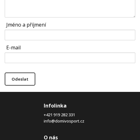
Jméno a příjmení
E-mail
Odeslat
Infolinka
+421 919 282 331
info@domivosport.cz
O nás