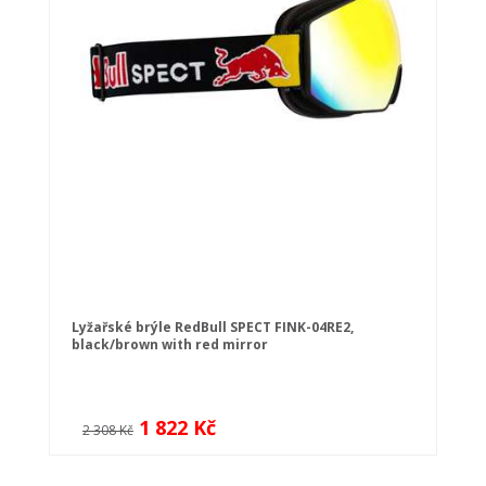
Lyžařské brýle RedBull SPECT FINK-04RE2,
black/brown with red mirror
1 822 Kč
2 308 Kč