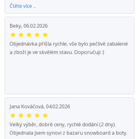
Čtěte více ...
Beky, 06.02.2026
★
★
★
★
★
Objednávka přišla rychle, vše bylo pečlivě zabalené
a zboží je ve skvělém stavu. Doporučuji :)
Jana Kováčová, 04.02.2026
★
★
★
★
★
Velký výběr, dobré ceny, rychlé dodání (2 dny).
Objednala jsem synovi z bazaru snowboard a boty.