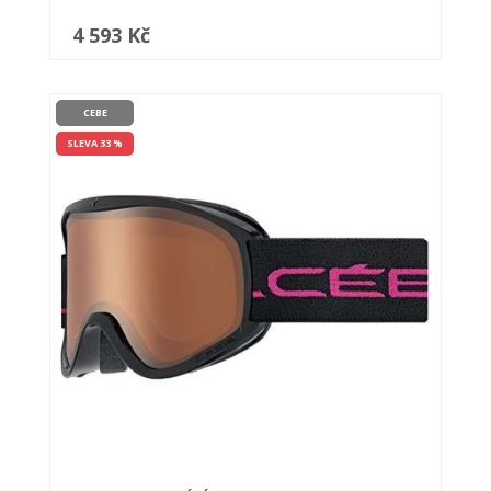
4 593 Kč
CEBE
SLEVA 33 %