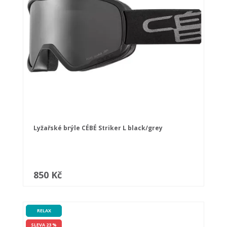
Lyžařské brýle CÉBÉ Striker L black/grey
850 Kč
RELAX
SLEVA 23 %