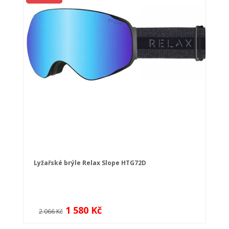
Lyžařské brýle Relax Slope HTG72D
1 580 Kč
2 066 Kč