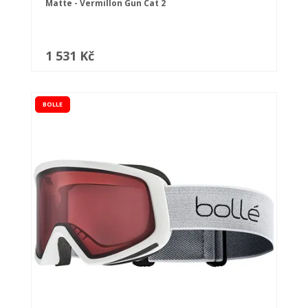
Matte - Vermillon Gun Cat 2
1 531 Kč
BOLLE