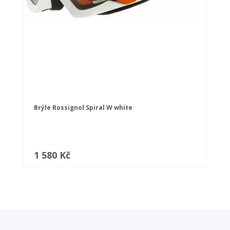
Brýle Rossignol Spiral W white
1 580 Kč