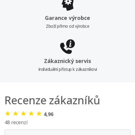
Garance výrobce
Zboží přímo od výrobce
Zákaznický servis
Individuální přístup k zákazníkovi
Recenze zákazníků
★
★
★
★
★
4,96
48 recenzí