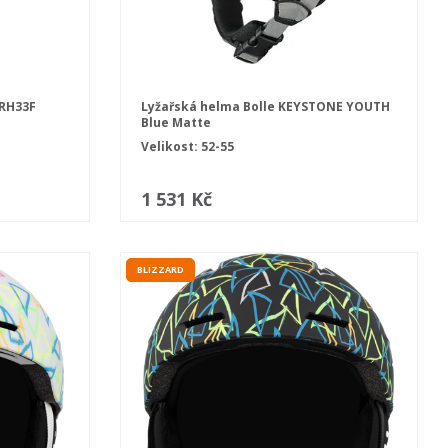
 RH33F
Lyžařská helma Bolle KEYSTONE YOUTH
Blue Matte
Velikost: 52-55
1 531 Kč
BLIZZARD