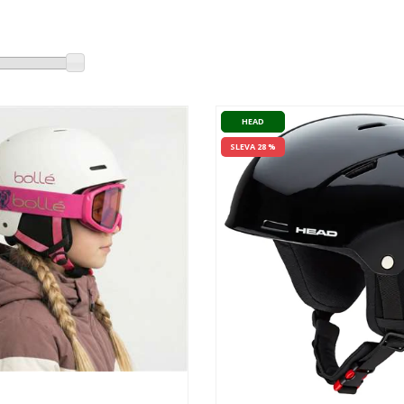
HEAD
SLEVA 28 %