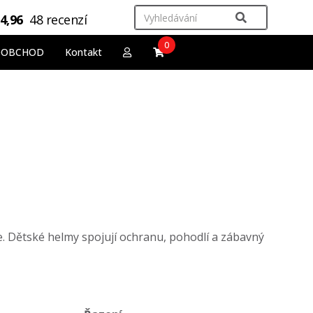
4,96
48 recenzí
0
OOBCHOD
Kontakt
. Dětské helmy spojují ochranu, pohodlí a zábavný