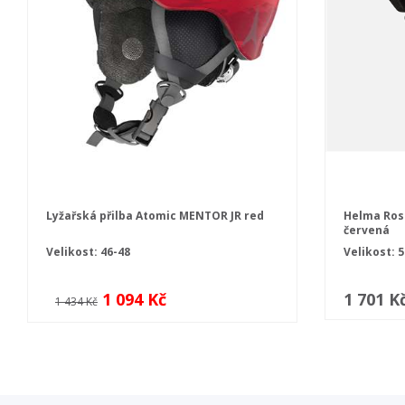
Lyžařská přilba Atomic MENTOR JR red
Helma Ros
červená
Velikost: 46-48
Velikost: 5
1 094 Kč
1 701 K
1 434 Kč