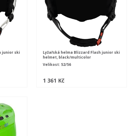
 junior ski
Lyžařská helma Blizzard Flash junior ski
helmet, black/multicolor
Velikost: 52/56
1 361 Kč