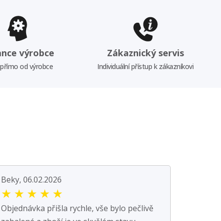
ance výrobce
Zákaznický servis
 přímo od výrobce
Individuální přístup k zákazníkovi
Beky, 06.02.2026
★
★
★
★
★
Objednávka přišla rychle, vše bylo pečlivě