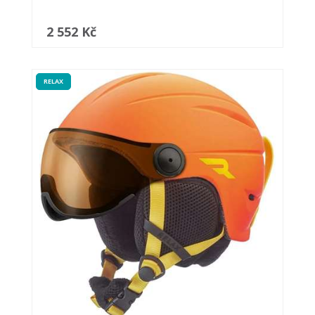
2 552 Kč
RELAX