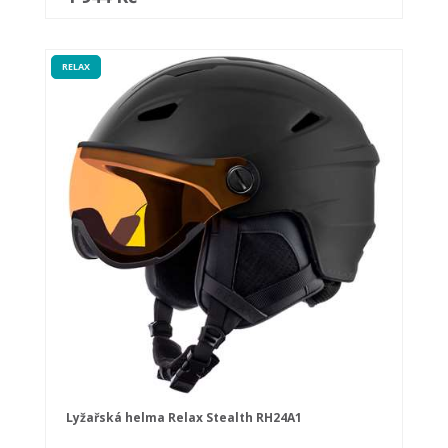
RELAX
Lyžařská helma Relax Stealth RH24A1