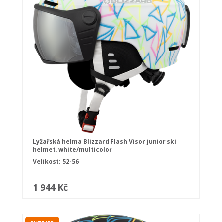
Lyžařská helma Blizzard Flash Visor junior ski
helmet, white/multicolor
Velikost: 52-56
1 944 Kč