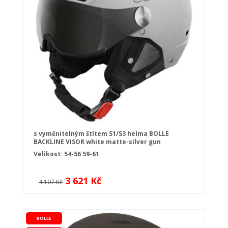
s vyměnitelným štítem S1/S3 helma BOLLE
BACKLINE VISOR white matte-silver gun
Velikost:
54-56
59-61
3 621 Kč
4 107 Kč
BOLLE