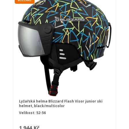
BLIZZARD
Lyžařská helma Blizzard Flash Visor junior ski
helmet, black/multicolor
Velikost: 52-56
1 944 Kč