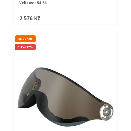
Velikost: 54-56
2 576 Kč
BLIZZARD
SLEVA 17 %