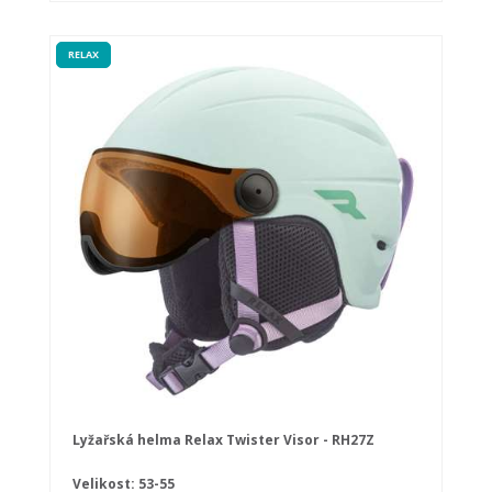
RELAX
Lyžařská helma Relax Twister Visor - RH27Z
Velikost: 53-55