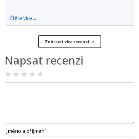
Čtěte více ...
Zobrazit více recenzí >
Napsat recenzi
★
★
★
★
★
Jméno a příjmení