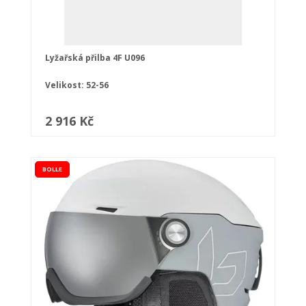
Lyžařská přilba 4F U096
Velikost: 52-56
2 916 Kč
BOLLE