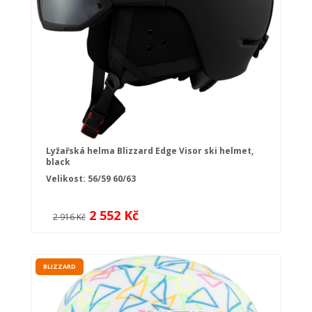
Lyžařská helma Blizzard Edge Visor ski helmet,
black
Velikost:
56/59
60/63
2 552 Kč
2 916 Kč
BLIZZARD