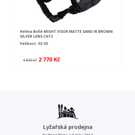
Helma Bollé MIGHT VISOR MATTE SAND W BROWN
SILVER LENS CAT2
Velikost: 52-55
2 770 Kč
4 836 Kč
Lyžařská prodejna