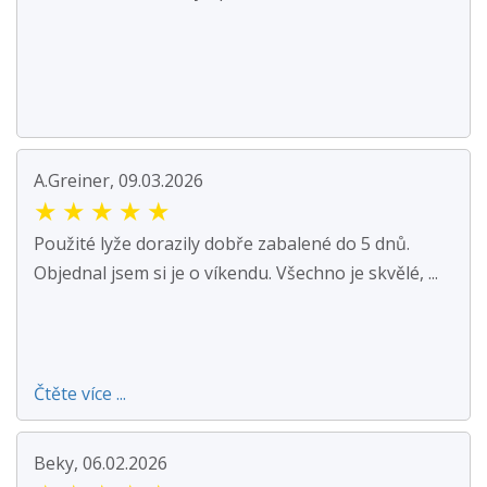
A.Greiner, 09.03.2026
★
★
★
★
★
Použité lyže dorazily dobře zabalené do 5 dnů.
Objednal jsem si je o víkendu. Všechno je skvělé, ...
Čtěte více ...
Beky, 06.02.2026