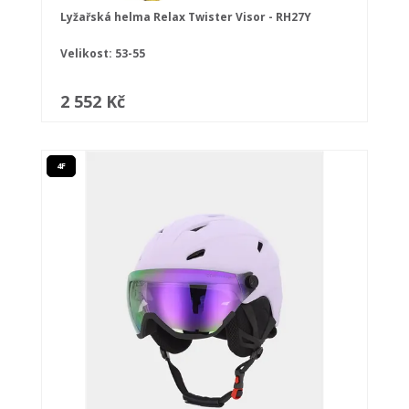
Lyžařská helma Relax Twister Visor - RH27Y
Velikost: 53-55
2 552 Kč
4F