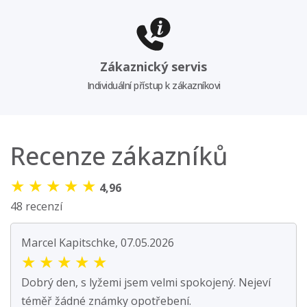
Zákaznický servis
Individuální přístup k zákazníkovi
Recenze zákazníků
★
★
★
★
★
4,96
48 recenzí
Marcel Kapitschke, 07.05.2026
★
★
★
★
★
Dobrý den, s lyžemi jsem velmi spokojený. Nejeví
téměř žádné známky opotřebení.