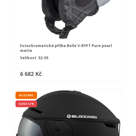
Fotochromatická přilba Bolle V-RYFT Pure pearl
matte
Velikost: 52-55
6 682 Kč
BLIZZARD
SLEVA 12 %