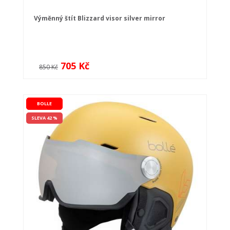
Výměnný štít Blizzard visor silver mirror
705 Kč
850 Kč
BOLLE
SLEVA 42 %