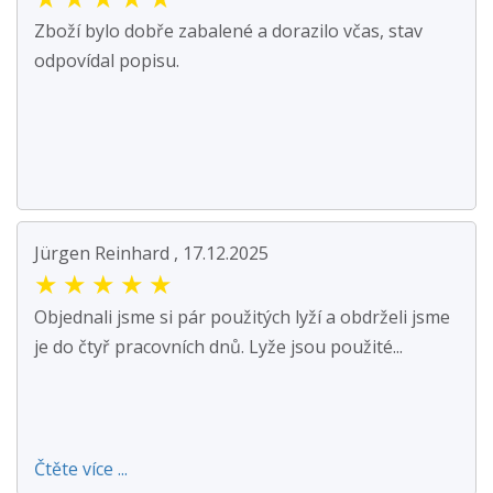
Zboží bylo dobře zabalené a dorazilo včas, stav
odpovídal popisu.
Jürgen Reinhard , 17.12.2025
★
★
★
★
★
Objednali jsme si pár použitých lyží a obdrželi jsme
je do čtyř pracovních dnů. Lyže jsou použité...
Čtěte více ...