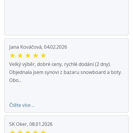
Jana Kováčová, 04.02.2026
★
★
★
★
★
Velký výběr, dobré ceny, rychlé dodání (2 dny).
Objednala jsem synovi z bazaru snowboard a boty.
Obo...
Čtěte více ...
SK Oker, 08.01.2026
★
★
★
★
★