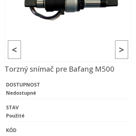
<
>
Torzný snímač pre Bafang M500
DOSTUPNOST
Nedostupné
STAV
Použité
KÓD