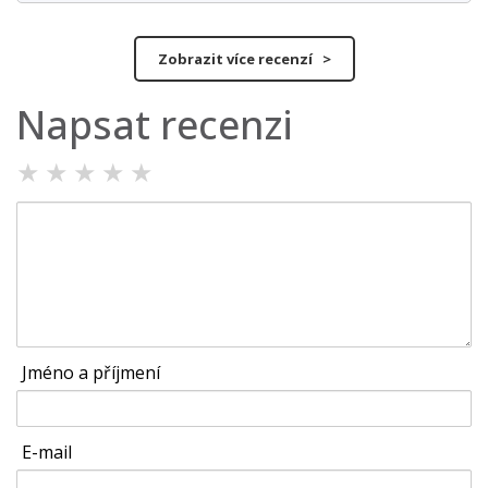
Zobrazit více recenzí >
Napsat recenzi
★
★
★
★
★
Jméno a příjmení
E-mail