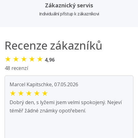
Zákaznický servis
Individuální přístup k zákazníkovi
Recenze zákazníků
★
★
★
★
★
4,96
48 recenzí
Marcel Kapitschke, 07.05.2026
★
★
★
★
★
Dobrý den, s lyžemi jsem velmi spokojený. Nejeví
téměř žádné známky opotřebení.