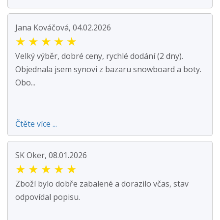
Jana Kováčová, 04.02.2026
★
★
★
★
★
Velký výběr, dobré ceny, rychlé dodání (2 dny).
Objednala jsem synovi z bazaru snowboard a boty.
Obo...
Čtěte více ...
SK Oker, 08.01.2026
★
★
★
★
★
Zboží bylo dobře zabalené a dorazilo včas, stav
odpovídal popisu.