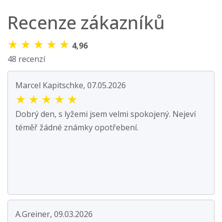
Recenze zákazníků
★
★
★
★
★
4,96
48 recenzí
Marcel Kapitschke, 07.05.2026
★
★
★
★
★
Dobrý den, s lyžemi jsem velmi spokojený. Nejeví
téměř žádné známky opotřebení.
A.Greiner, 09.03.2026