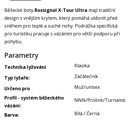
Běžecké boty
Rossignol X-Tour Ultra
mají tradiční
design s vnějším krytem, který pomáhá utěsnit před
sněhem pro teplé a suché nohy. Podrážka specifická
pro turistiku pracuje s vázáním pro větší podporu při
pohybu.
Parametry
Klasika
Technika lyžování
Začátečník
Typ lyžaře:
Muž/unisex
Určeno pro
Profil - systém běžeckého
NNN/Prolink/Turnamic
vázání:
Bílá / Černá
Barva: