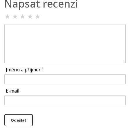
Napsat recenzi
★
★
★
★
★
Jméno a příjmení
E-mail
Odeslat