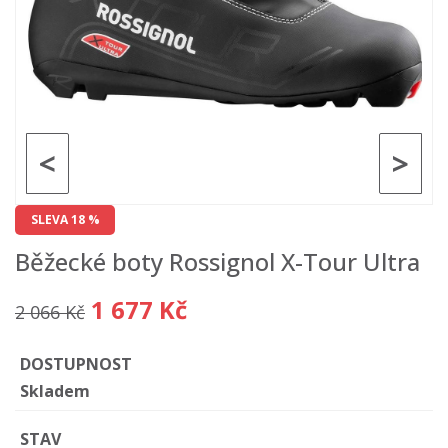
<
>
SLEVA 18 %
Běžecké boty Rossignol X-Tour Ultra
1 677 Kč
2 066 Kč
DOSTUPNOST
Skladem
STAV