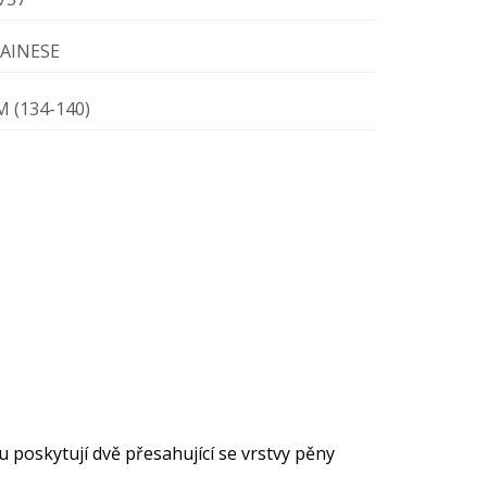
AINESE
M (134-140)
poskytují dvě přesahující se vrstvy pěny