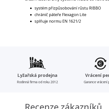
systém přizpůsobování růstu RIBBO
chránič páteře Flexagon Lite
splňuje normu EN 1621/2
Lyžařská prodejna
Vrácení pe
Rodinná firma od roku 2012
Garance vrácení
Recenze zákazníků