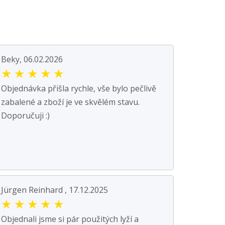
Beky, 06.02.2026
★
★
★
★
★
Objednávka přišla rychle, vše bylo pečlivě
zabalené a zboží je ve skvělém stavu.
Doporučuji :)
Jürgen Reinhard , 17.12.2025
★
★
★
★
★
Objednali jsme si pár použitých lyží a