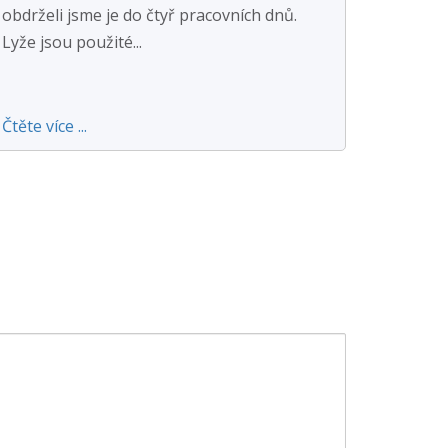
obdrželi jsme je do čtyř pracovních dnů.
Lyže jsou použité...
Čtěte více ...