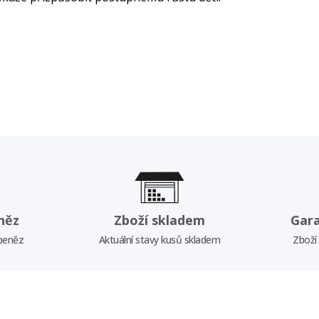
něz
Zboží skladem
Gar
 peněz
Aktuální stavy kusů skladem
Zboží