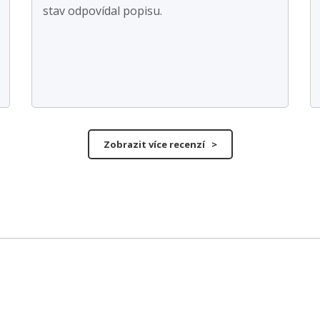
stav odpovídal popisu.
Zobrazit více recenzí >