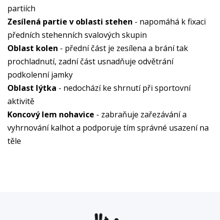
partiích
Zesílená partie v oblasti stehen
- napomáhá k fixaci
předních stehenních svalových skupin
Oblast kolen
- přední část je zesílena a brání tak
prochladnutí, zadní část usnadňuje odvětrání
podkolenní jamky
Oblast lýtka
- nedochází ke shrnutí při sportovní
aktivitě
Koncový lem nohavice
- zabraňuje zařezávání a
vyhrnování kalhot a podporuje tím správné usazení na
těle