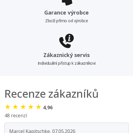
Garance výrobce
Zboží přímo od výrobce
Zákaznický servis
Individuální přístup k zákazníkovi
Recenze zákazníků
★
★
★
★
★
4,96
48 recenzí
Marcel Kapitschke, 07.05.2026