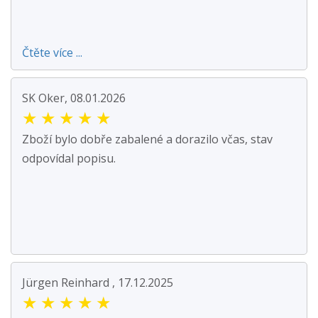
Čtěte více ...
SK Oker, 08.01.2026
★
★
★
★
★
Zboží bylo dobře zabalené a dorazilo včas, stav
odpovídal popisu.
Jürgen Reinhard , 17.12.2025
★
★
★
★
★