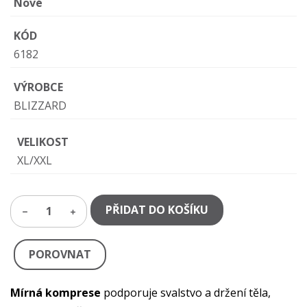
Nové
KÓD
6182
VÝROBCE
BLIZZARD
VELIKOST
XL/XXL
PŘIDAT DO KOŠÍKU
1
POROVNAT
Mírná komprese
podporuje svalstvo a držení těla,