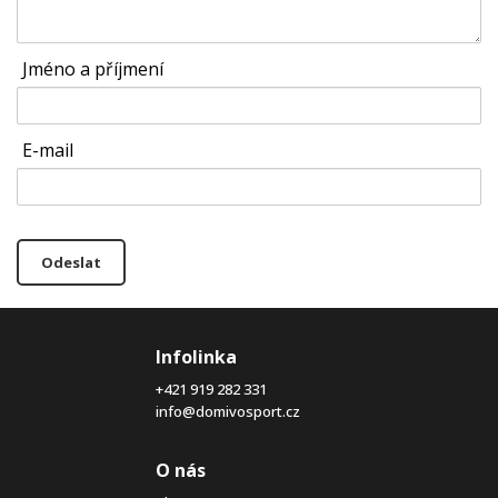
Jméno a příjmení
E-mail
Odeslat
Infolinka
+421 919 282 331
info@domivosport.cz
O nás