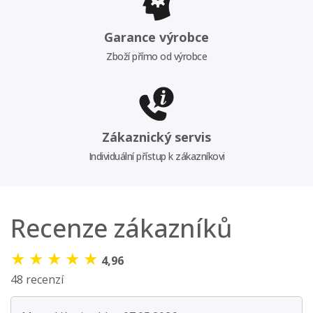
Garance výrobce
Zboží přímo od výrobce
Zákaznický servis
Individuální přístup k zákazníkovi
Recenze zákazníků
★
★
★
★
★
4,96
48 recenzí