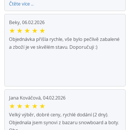
Čtěte více ...
Beky, 06.02.2026
★
★
★
★
★
Objednávka přišla rychle, vše bylo pečlivě zabalené
a zboží je ve skvělém stavu. Doporučuji :)
Jana Kováčová, 04.02.2026
★
★
★
★
★
Velký výběr, dobré ceny, rychlé dodání (2 dny).
Objednala jsem synovi z bazaru snowboard a boty.