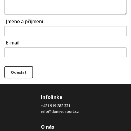
Jméno a příjmení
E-mail
Odeslat
Infolinka
+421 919 282 331
info@domivosport.cz
O nás