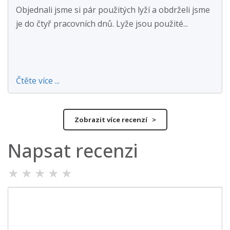
Objednali jsme si pár použitých lyží a obdrželi jsme
je do čtyř pracovních dnů. Lyže jsou použité...
Čtěte více ...
Zobrazit více recenzí >
Napsat recenzi
★
★
★
★
★