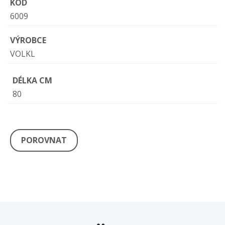
KÓD
6009
VÝROBCE
VOLKL
DÉLKA CM
80
POROVNAT