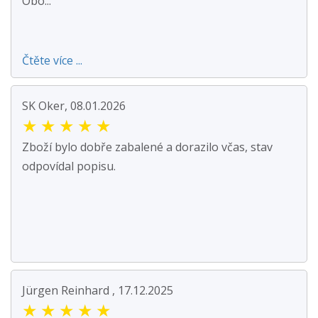
Obo...
Čtěte více ...
SK Oker, 08.01.2026
★
★
★
★
★
Zboží bylo dobře zabalené a dorazilo včas, stav
odpovídal popisu.
Jürgen Reinhard , 17.12.2025
★
★
★
★
★