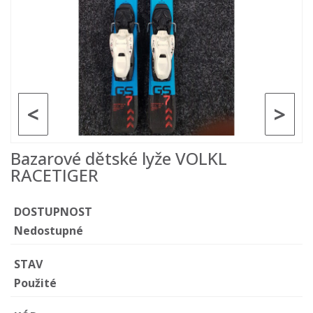
<
>
Bazarové dětské lyže VOLKL
RACETIGER
DOSTUPNOST
Nedostupné
STAV
Použité