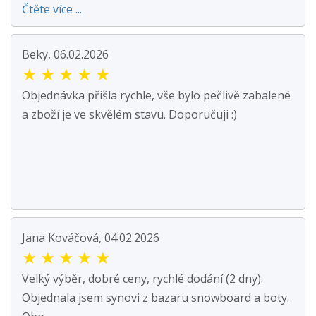
Čtěte více ...
Beky, 06.02.2026
★
★
★
★
★
Objednávka přišla rychle, vše bylo pečlivě zabalené
a zboží je ve skvělém stavu. Doporučuji :)
Jana Kováčová, 04.02.2026
★
★
★
★
★
Velký výběr, dobré ceny, rychlé dodání (2 dny).
Objednala jsem synovi z bazaru snowboard a boty.