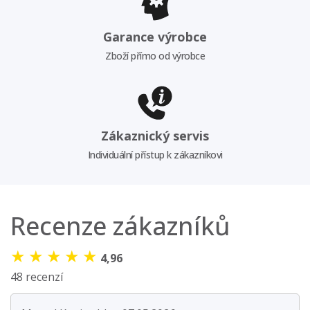
Garance výrobce
Zboží přímo od výrobce
Zákaznický servis
Individuální přístup k zákazníkovi
Recenze zákazníků
★
★
★
★
★
4,96
48 recenzí