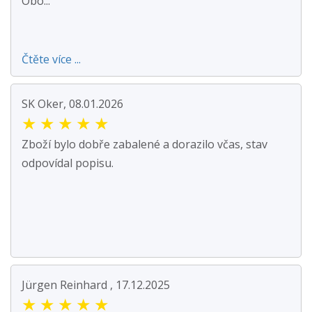
Obo...
Čtěte více ...
SK Oker, 08.01.2026
★
★
★
★
★
Zboží bylo dobře zabalené a dorazilo včas, stav
odpovídal popisu.
Jürgen Reinhard , 17.12.2025
★
★
★
★
★