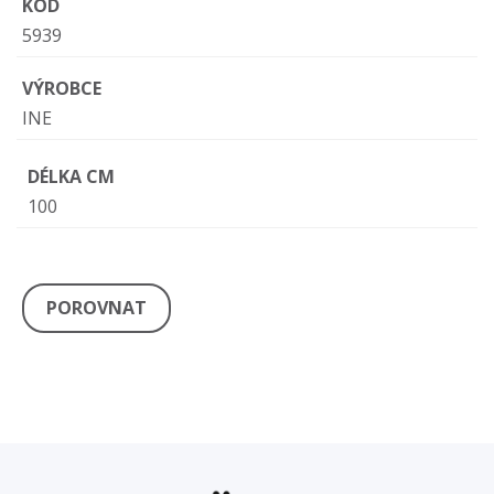
KÓD
5939
VÝROBCE
INE
DÉLKA CM
100
POROVNAT