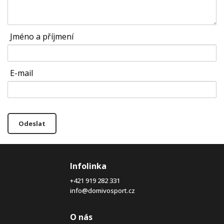
Jméno a příjmení
E-mail
Odeslat
Infolinka
+421 919 282 331
info@domivosport.cz
O nás