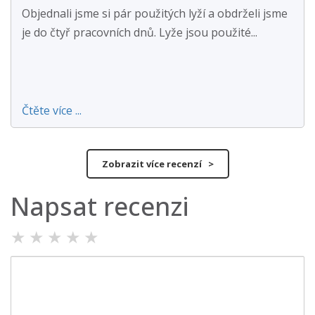
Objednali jsme si pár použitých lyží a obdrželi jsme
je do čtyř pracovních dnů. Lyže jsou použité...
Čtěte více ...
Zobrazit více recenzí >
Napsat recenzi
★
★
★
★
★