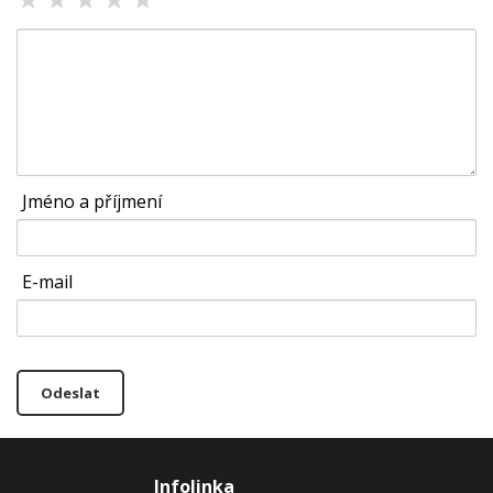
Jméno a příjmení
E-mail
Odeslat
Infolinka