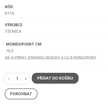
KÓD
6114
VÝROBCE
TECNICA
MONDOPOINT CM
16,5
JAK SI VYBRAT SPRÁVNOU VELIKOST A CO JE MONDOPOINT
PŘIDAT DO KOŠÍKU
1
POROVNAT