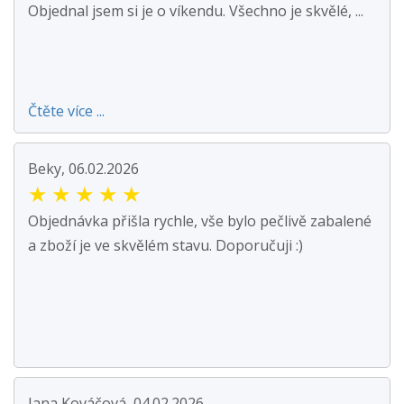
Objednal jsem si je o víkendu. Všechno je skvělé, ...
Čtěte více ...
Beky, 06.02.2026
★
★
★
★
★
Objednávka přišla rychle, vše bylo pečlivě zabalené
a zboží je ve skvělém stavu. Doporučuji :)
Jana Kováčová, 04.02.2026