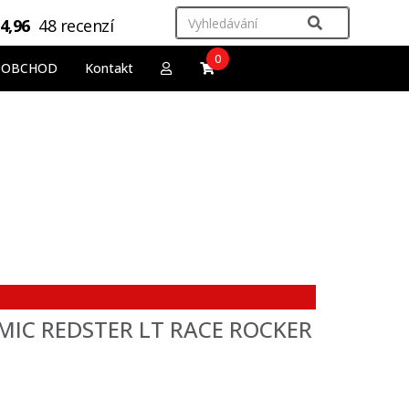
4,96
48 recenzí
0
OOBCHOD
Kontakt
OMIC REDSTER LT RACE ROCKER