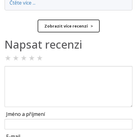
Čtěte více ...
Zobrazit více recenzí >
Napsat recenzi
★
★
★
★
★
Jméno a příjmení
E-mail