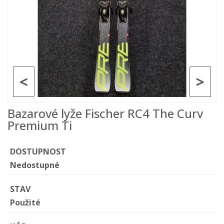
<
>
Bazarové lyže Fischer RC4 The Curv
Premium Ti
DOSTUPNOST
Nedostupné
STAV
Použité