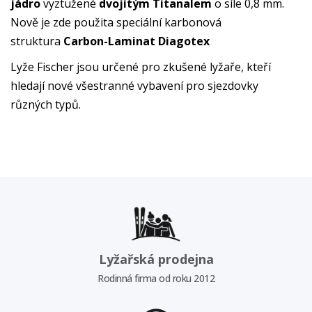
jádro
vyztužené
dvojitým Titanalem
o síle 0,8 mm.
Nově je zde použita speciální karbonová
struktura
Carbon-Laminat Diagotex
Lyže Fischer jsou určené pro zkušené lyžaře, kteří
hledají nové všestranné vybavení pro sjezdovky
různých typů.
Lyžařská prodejna
Rodinná firma od roku 2012