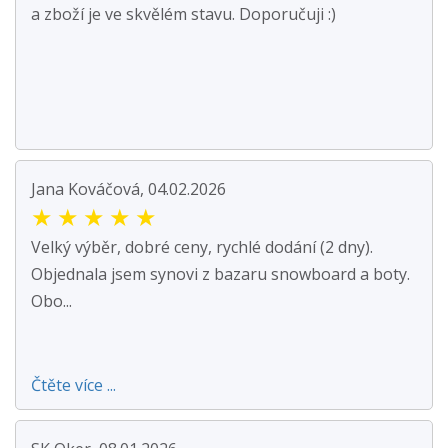
a zboží je ve skvělém stavu. Doporučuji :)
Jana Kováčová, 04.02.2026
★
★
★
★
★
Velký výběr, dobré ceny, rychlé dodání (2 dny).
Objednala jsem synovi z bazaru snowboard a boty.
Obo...
Čtěte více ...