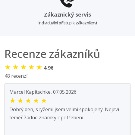
Zákaznický servis
Individuální přístup k zákazníkovi
Recenze zákazníků
★
★
★
★
★
4,96
48 recenzí
Marcel Kapitschke, 07.05.2026
★
★
★
★
★
Dobrý den, s lyžemi jsem velmi spokojený. Nejeví
téměř žádné známky opotřebení.