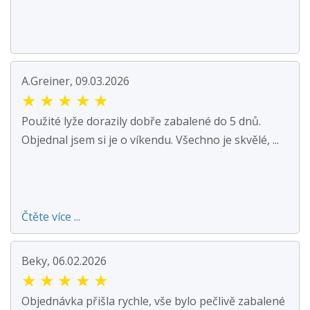
A.Greiner, 09.03.2026
★
★
★
★
★
Použité lyže dorazily dobře zabalené do 5 dnů.
Objednal jsem si je o víkendu. Všechno je skvělé, ...
Čtěte více ...
Beky, 06.02.2026
★
★
★
★
★
Objednávka přišla rychle, vše bylo pečlivě zabalené