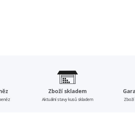
něz
Zboží skladem
Gar
 peněz
Aktuální stavy kusů skladem
Zboží