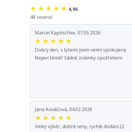
★
★
★
★
★
4,96
48 recenzí
Marcel Kapitschke, 07.05.2026
★
★
★
★
★
Dobrý den, s lyžemi jsem velmi spokojený.
Nejeví téměř žádné známky opotřebení.
Jana Kováčová, 04.02.2026
★
★
★
★
★
Velký výběr, dobré ceny, rychlé dodání (2