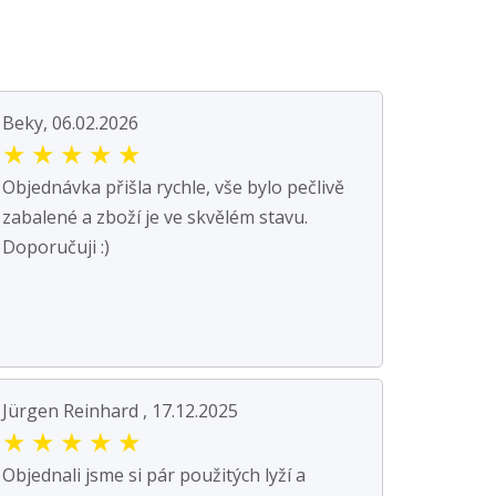
Beky, 06.02.2026
★
★
★
★
★
Objednávka přišla rychle, vše bylo pečlivě
zabalené a zboží je ve skvělém stavu.
Doporučuji :)
Jürgen Reinhard , 17.12.2025
★
★
★
★
★
Objednali jsme si pár použitých lyží a