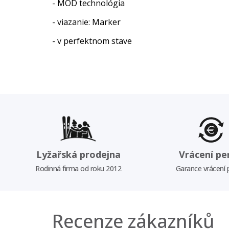
- MOD technológia
- viazanie: Marker
- v perfektnom stave
Lyžařská prodejna
Vrácení pe
Rodinná firma od roku 2012
Garance vrácení
Recenze zákazníků