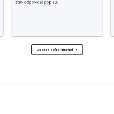
stav odpovídal popisu.
Zobrazit více recenzí >