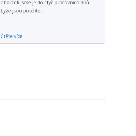
obdrželi jsme je do čtyř pracovních dnů.
Lyže jsou použité...
Čtěte více ...