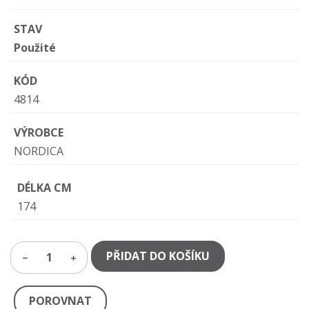
STAV
Použité
KÓD
4814
VÝROBCE
NORDICA
DÉLKA CM
174
PŘIDAT DO KOŠÍKU
1
POROVNAT