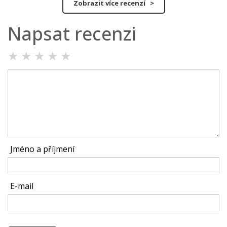
Zobrazit více recenzí >
Napsat recenzi
★
★
★
★
★
Jméno a příjmení
E-mail