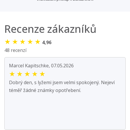
Recenze zákazníků
★
★
★
★
★
4,96
48 recenzí
Marcel Kapitschke, 07.05.2026
★
★
★
★
★
Dobrý den, s lyžemi jsem velmi spokojený. Nejeví
téměř žádné známky opotřebení.