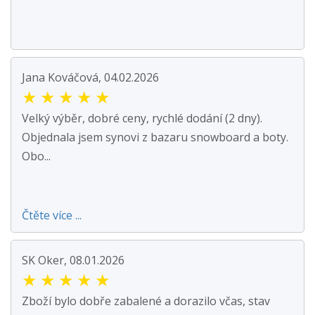
Jana Kováčová, 04.02.2026
★
★
★
★
★
Velký výběr, dobré ceny, rychlé dodání (2 dny).
Objednala jsem synovi z bazaru snowboard a boty.
Obo...
Čtěte více ...
SK Oker, 08.01.2026
★
★
★
★
★
Zboží bylo dobře zabalené a dorazilo včas, stav