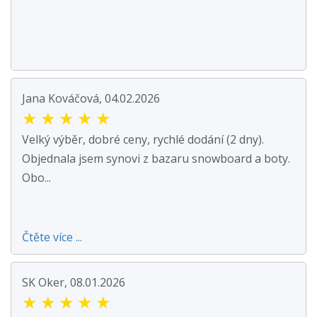
Jana Kováčová, 04.02.2026
★
★
★
★
★
Velký výběr, dobré ceny, rychlé dodání (2 dny).
Objednala jsem synovi z bazaru snowboard a boty.
Obo...
Čtěte více ...
SK Oker, 08.01.2026
★
★
★
★
★