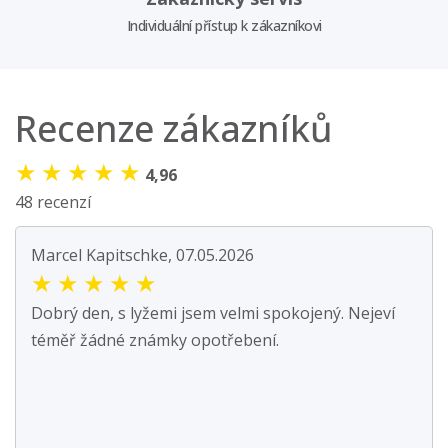
Individuální přístup k zákazníkovi
Recenze zákazníků
★
★
★
★
★
4,96
48 recenzí
Marcel Kapitschke, 07.05.2026
★
★
★
★
★
Dobrý den, s lyžemi jsem velmi spokojený. Nejeví
téměř žádné známky opotřebení.