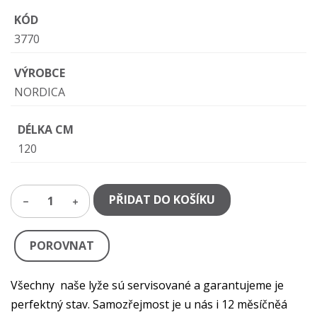
KÓD
3770
VÝROBCE
NORDICA
DÉLKA CM
120
PŘIDAT DO KOŠÍKU
1
POROVNAT
Všechny naše lyže sú servisované a garantujeme je
perfektný stav. Samozřejmost je u nás i 12 měsíčněá