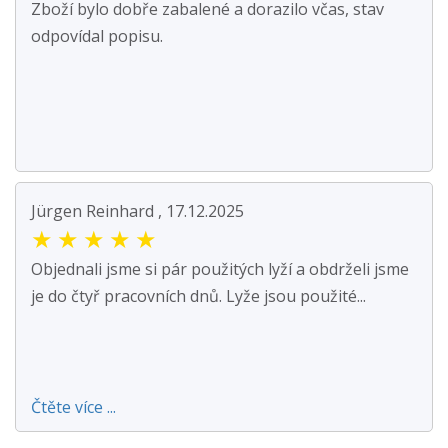
Zboží bylo dobře zabalené a dorazilo včas, stav
odpovídal popisu.
Jürgen Reinhard , 17.12.2025
★
★
★
★
★
Objednali jsme si pár použitých lyží a obdrželi jsme
je do čtyř pracovních dnů. Lyže jsou použité...
Čtěte více ...