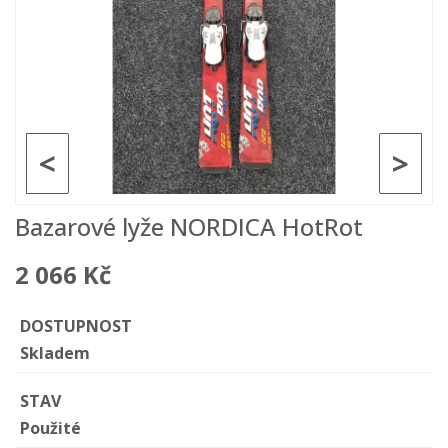
<
>
Bazarové lyže NORDICA HotRot
2 066 Kč
DOSTUPNOST
Skladem
STAV
Použité