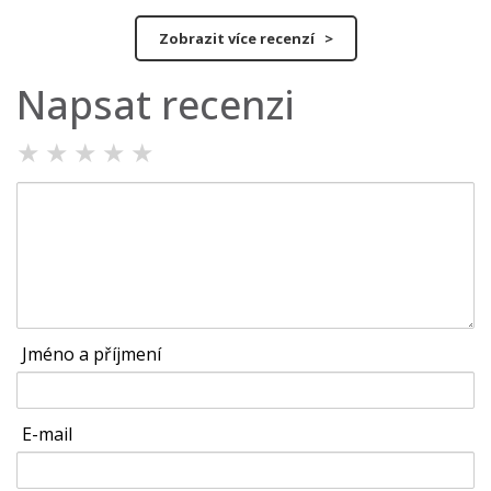
Zobrazit více recenzí >
Napsat recenzi
★
★
★
★
★
Jméno a příjmení
E-mail