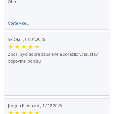
Obo...
Čtěte více ...
SK Oker, 08.01.2026
★
★
★
★
★
Zboží bylo dobře zabalené a dorazilo včas, stav
odpovídal popisu.
Jürgen Reinhard , 17.12.2025
★
★
★
★
★