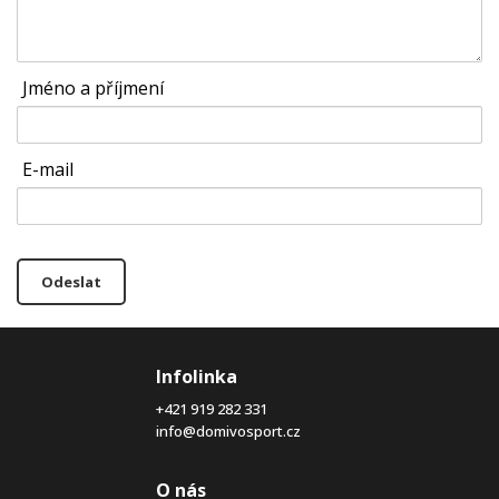
Jméno a příjmení
E-mail
Odeslat
Infolinka
+421 919 282 331
info@domivosport.cz
O nás