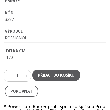
Použité
KÓD
3287
VÝROBCE
ROSSIGNOL
DÉLKA CM
170
PŘIDAT DO KOŠÍKU
1
POROVNAT
* Power Turn Rocker profil spolu so špičkou Prop