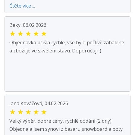
Čtěte více ...
Beky, 06.02.2026
★
★
★
★
★
Objednávka přišla rychle, vše bylo pečlivě zabalené
a zboží je ve skvělém stavu. Doporučuji :)
Jana Kováčová, 04.02.2026
★
★
★
★
★
Velký výběr, dobré ceny, rychlé dodání (2 dny).
Objednala jsem synovi z bazaru snowboard a boty.