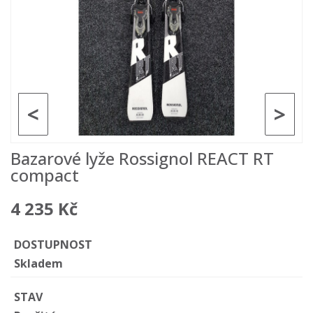
<
>
Bazarové lyže Rossignol REACT RT
compact
4 235 Kč
DOSTUPNOST
Skladem
STAV