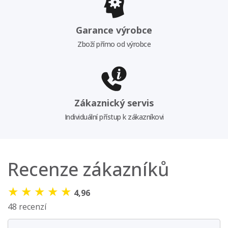
Garance výrobce
Zboží přímo od výrobce
Zákaznický servis
Individuální přístup k zákazníkovi
Recenze zákazníků
★
★
★
★
★
4,96
48 recenzí