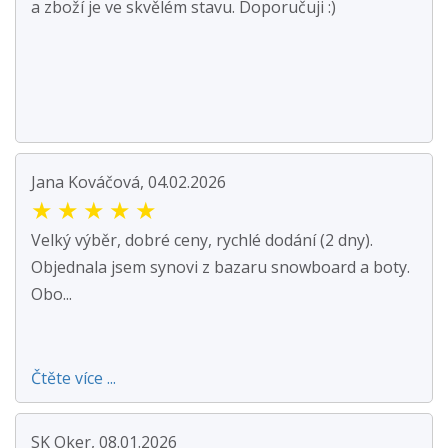
a zboží je ve skvělém stavu. Doporučuji :)
Jana Kováčová, 04.02.2026
★
★
★
★
★
Velký výběr, dobré ceny, rychlé dodání (2 dny).
Objednala jsem synovi z bazaru snowboard a boty.
Obo...
Čtěte více ...
SK Oker, 08.01.2026