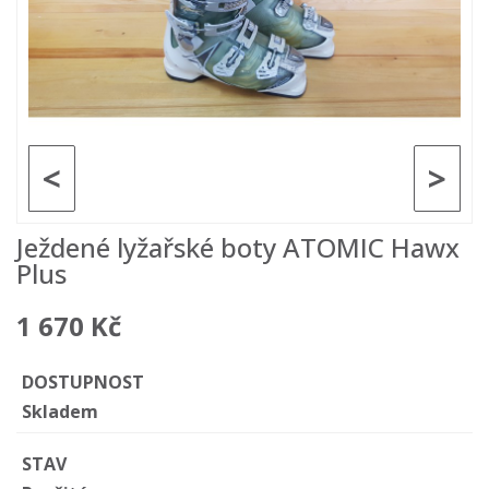
<
>
Ježdené lyžařské boty ATOMIC Hawx
Plus
1 670 Kč
DOSTUPNOST
Skladem
STAV