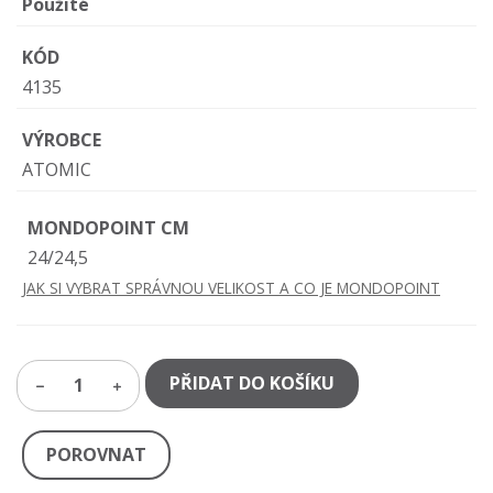
Použité
KÓD
4135
VÝROBCE
ATOMIC
MONDOPOINT CM
24/24,5
JAK SI VYBRAT SPRÁVNOU VELIKOST A CO JE MONDOPOINT
PŘIDAT DO KOŠÍKU
1
POROVNAT