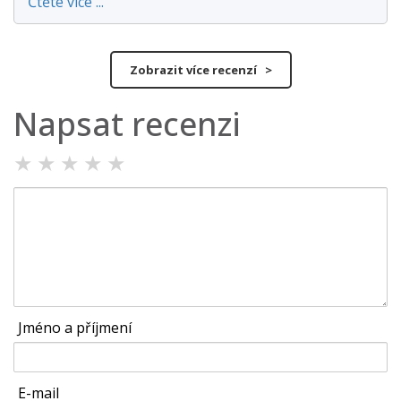
Čtěte více ...
Zobrazit více recenzí >
Napsat recenzi
★
★
★
★
★
Jméno a příjmení
E-mail