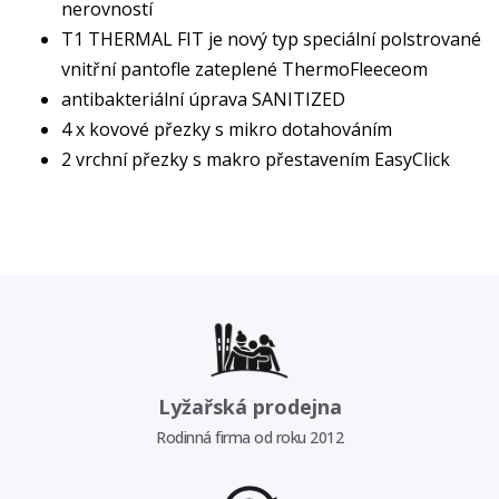
nerovností
T1 THERMAL FIT je nový typ speciální polstrované
vnitřní pantofle zateplené ThermoFleeceom
antibakteriální úprava SANITIZED
4 x kovové přezky s mikro dotahováním
2 vrchní přezky s makro přestavením EasyClick
Lyžařská prodejna
Rodinná firma od roku 2012