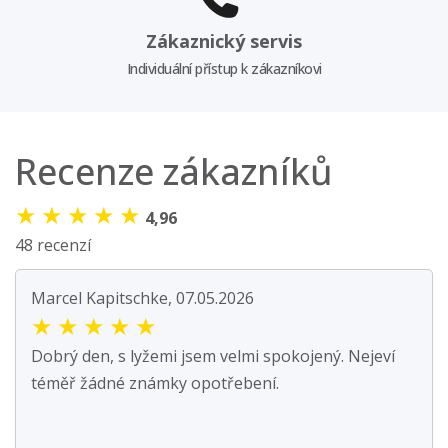
Zákaznický servis
Individuální přístup k zákazníkovi
Recenze zákazníků
★
★
★
★
★
4,96
48 recenzí
Marcel Kapitschke, 07.05.2026
★
★
★
★
★
Dobrý den, s lyžemi jsem velmi spokojený. Nejeví
téměř žádné známky opotřebení.