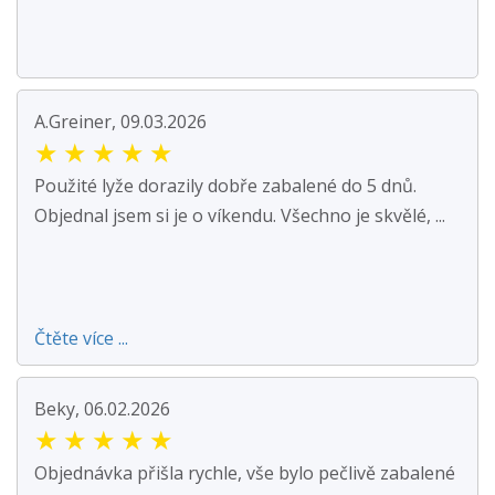
A.Greiner, 09.03.2026
★
★
★
★
★
Použité lyže dorazily dobře zabalené do 5 dnů.
Objednal jsem si je o víkendu. Všechno je skvělé, ...
Čtěte více ...
Beky, 06.02.2026
★
★
★
★
★
Objednávka přišla rychle, vše bylo pečlivě zabalené