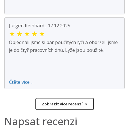
Jürgen Reinhard , 17.12.2025
★
★
★
★
★
Objednali jsme si pár použitých lyží a obdrželi jsme
je do čtyř pracovních dnů. Lyže jsou použité...
Čtěte více ...
Zobrazit více recenzí >
Napsat recenzi