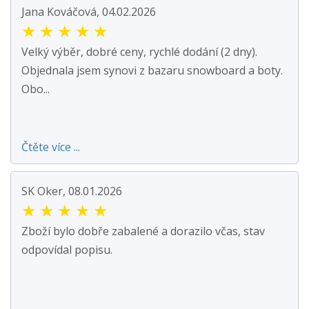
Jana Kováčová, 04.02.2026
★
★
★
★
★
Velký výběr, dobré ceny, rychlé dodání (2 dny).
Objednala jsem synovi z bazaru snowboard a boty.
Obo...
Čtěte více ...
SK Oker, 08.01.2026
★
★
★
★
★
Zboží bylo dobře zabalené a dorazilo včas, stav
odpovídal popisu.