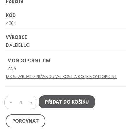
Použité
KÓD
4261
VÝROBCE
DALBELLO
MONDOPOINT CM
24,5
JAK SI VYBRAT SPRÁVNOU VELIKOST A CO JE MONDOPOINT
PŘIDAT DO KOŠÍKU
1
POROVNAT