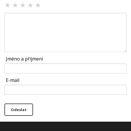
★
★
★
★
★
Jméno a příjmení
E-mail
Odeslat