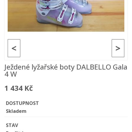
<
>
Ježdené lyžařské boty DALBELLO Gala
4 W
1 434 Kč
DOSTUPNOST
Skladem
STAV