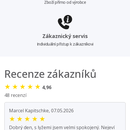
Zboží přímo od výrobce
Zákaznický servis
Individuální přístup k zákazníkovi
Recenze zákazníků
★
★
★
★
★
4,96
48 recenzí
Marcel Kapitschke, 07.05.2026
★
★
★
★
★
Dobrý den, s lyžemi jsem velmi spokojený. Nejeví