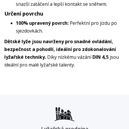
snazší zatáčení a lepší kontakt se sněhem.
Určení povrchu
100% upravený povrch:
Perfektní pro jízdu po
sjezdovkách.
Dětské lyže jsou navrženy pro snadné ovládání,
bezpečnost a pohodlí, ideální pro zdokonalování
lyžařské techniky.
Díky nízkému vázání
DIN 4,5
jsou
ideální pro malé lyžařské talenty.
Lyžařská prodejna