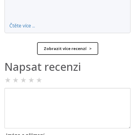
Čtěte více ...
Zobrazit více recenzí >
Napsat recenzi
★
★
★
★
★