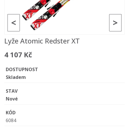
<
>
Lyže Atomic Redster XT
4 107 Kč
DOSTUPNOST
Skladem
STAV
Nové
KÓD
6084