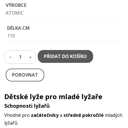
VÝROBCE
ATOMIC
DÉLKA CM
110
PŘIDAT DO KOŠÍKU
1
POROVNAT
Dětské lyže pro mladé lyžaře
Schopnosti lyžařů
Vhodné pro
začátečníky
a
středně pokročilé
mladých
lyžařů.