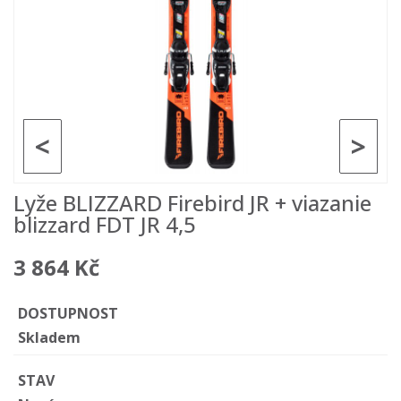
<
>
Lyže BLIZZARD Firebird JR + viazanie
blizzard FDT JR 4,5
3 864 Kč
DOSTUPNOST
Skladem
STAV