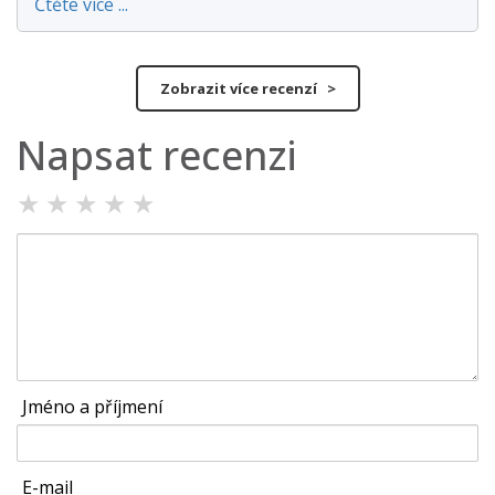
Čtěte více ...
Zobrazit více recenzí >
Napsat recenzi
★
★
★
★
★
Jméno a příjmení
E-mail