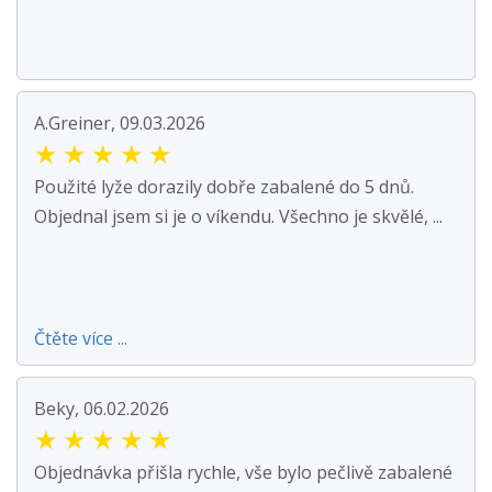
A.Greiner, 09.03.2026
★
★
★
★
★
Použité lyže dorazily dobře zabalené do 5 dnů.
Objednal jsem si je o víkendu. Všechno je skvělé, ...
Čtěte více ...
Beky, 06.02.2026
★
★
★
★
★
Objednávka přišla rychle, vše bylo pečlivě zabalené