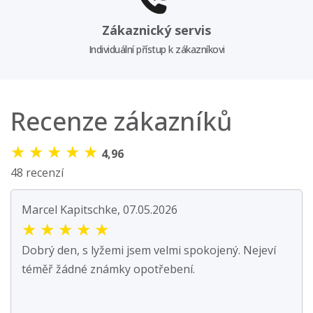
Zákaznický servis
Individuální přístup k zákazníkovi
Recenze zákazníků
★
★
★
★
★
4,96
48 recenzí
Marcel Kapitschke, 07.05.2026
★
★
★
★
★
Dobrý den, s lyžemi jsem velmi spokojený. Nejeví
téměř žádné známky opotřebení.