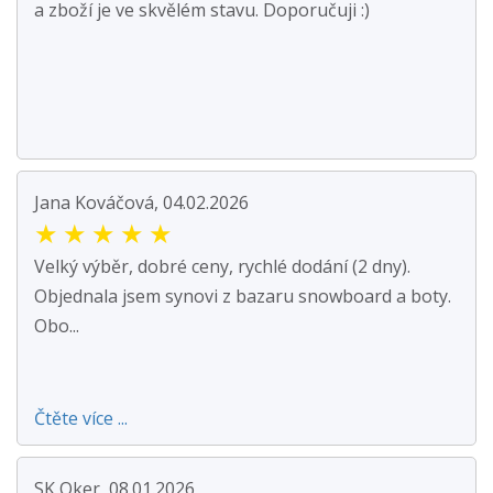
a zboží je ve skvělém stavu. Doporučuji :)
Jana Kováčová, 04.02.2026
★
★
★
★
★
Velký výběr, dobré ceny, rychlé dodání (2 dny).
Objednala jsem synovi z bazaru snowboard a boty.
Obo...
Čtěte více ...
SK Oker, 08.01.2026