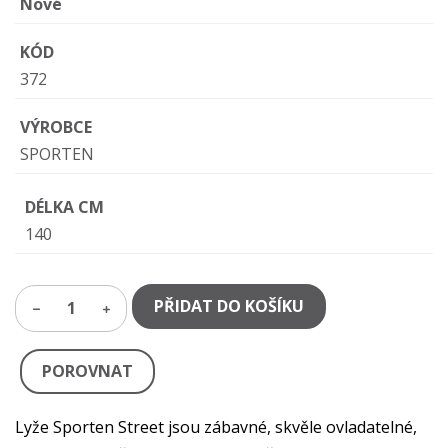
Nové
KÓD
372
VÝROBCE
SPORTEN
DÉLKA CM
140
PŘIDAT DO KOŠÍKU
1
POROVNAT
Lyže Sporten Street jsou zábavné, skvěle ovladatelné,