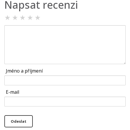
Napsat recenzi
★
★
★
★
★
Jméno a příjmení
E-mail
Odeslat