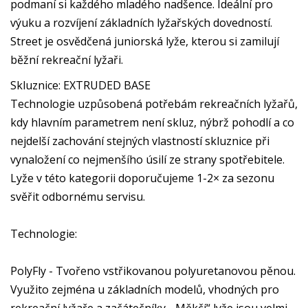
podmaní si každého mladého nadšence. Ideální pro
výuku a rozvíjení základních lyžařských dovedností.
Street je osvědčená juniorská lyže, kterou si zamilují
běžní rekreační lyžaři.
Skluznice: EXTRUDED BASE
Technologie uzpůsobená potřebám rekreačních lyžařů,
kdy hlavním parametrem není skluz, nýbrž pohodlí a co
nejdelší zachování stejných vlastností skluznice při
vynaložení co nejmenšího úsilí ze strany spotřebitele.
Lyže v této kategorii doporučujeme 1-2× za sezonu
svěřit odbornému servisu.
Technologie:
PolyFly - Tvořeno vstřikovanou polyuretanovou pěnou.
Využito zejména u základních modelů, vhodných pro