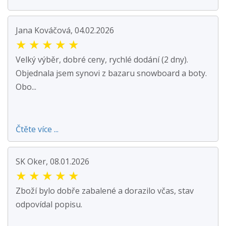
Jana Kováčová, 04.02.2026
★
★
★
★
★
Velký výběr, dobré ceny, rychlé dodání (2 dny).
Objednala jsem synovi z bazaru snowboard a boty.
Obo...
Čtěte více ...
SK Oker, 08.01.2026
★
★
★
★
★
Zboží bylo dobře zabalené a dorazilo včas, stav
odpovídal popisu.