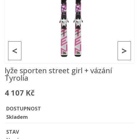
<
>
lyže sporten street girl + vázání
Tyrolia
4 107 Kč
DOSTUPNOST
Skladem
STAV