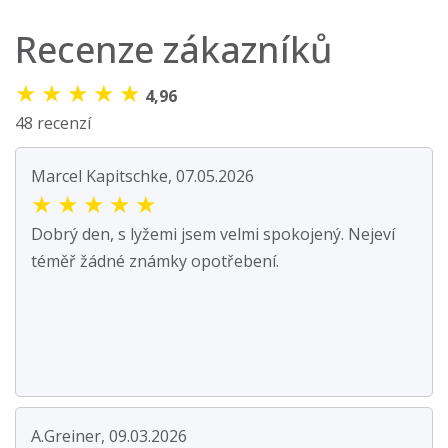
Recenze zákazníků
★
★
★
★
★
4,96
48 recenzí
Marcel Kapitschke, 07.05.2026
★
★
★
★
★
Dobrý den, s lyžemi jsem velmi spokojený. Nejeví
téměř žádné známky opotřebení.
A.Greiner, 09.03.2026