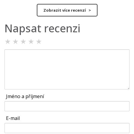
Zobrazit více recenzí >
Napsat recenzi
★
★
★
★
★
Jméno a příjmení
E-mail