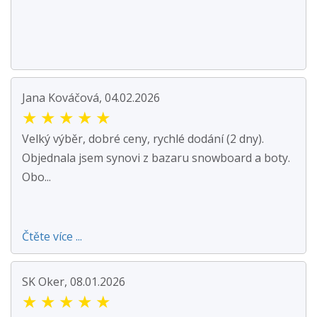
Jana Kováčová, 04.02.2026
★
★
★
★
★
Velký výběr, dobré ceny, rychlé dodání (2 dny).
Objednala jsem synovi z bazaru snowboard a boty.
Obo...
Čtěte více ...
SK Oker, 08.01.2026
★
★
★
★
★