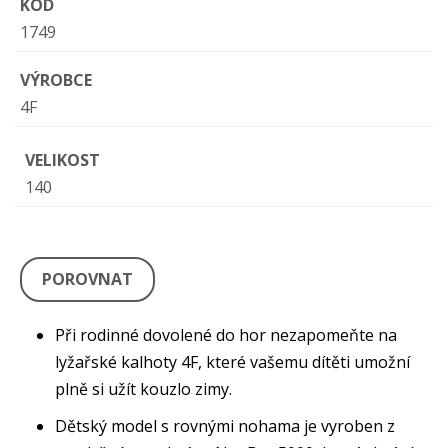
KÓD
1749
VÝROBCE
4F
VELIKOST
140
POROVNAT
Při rodinné dovolené do hor nezapomeňte na
lyžařské kalhoty 4F, které vašemu dítěti umožní
plně si užít kouzlo zimy.
Dětský model s rovnými nohama je vyroben z