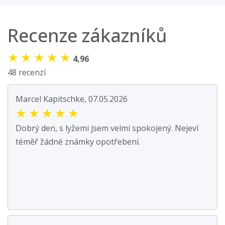
Recenze zákazníků
★
★
★
★
★
4,96
48 recenzí
Marcel Kapitschke, 07.05.2026
★
★
★
★
★
Dobrý den, s lyžemi jsem velmi spokojený. Nejeví
téměř žádné známky opotřebení.