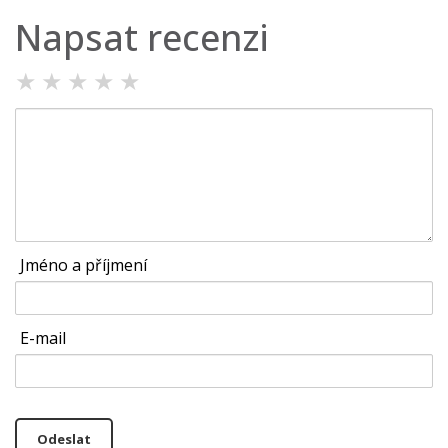
Napsat recenzi
★
★
★
★
★
Jméno a příjmení
E-mail
Odeslat