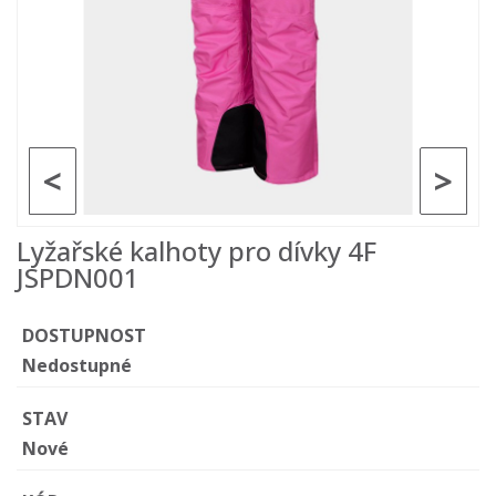
<
>
Lyžařské kalhoty pro dívky 4F
JSPDN001
DOSTUPNOST
Nedostupné
STAV
Nové