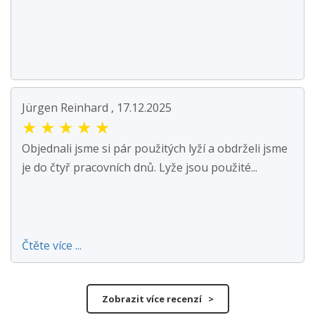
Jürgen Reinhard , 17.12.2025
★
★
★
★
★
Objednali jsme si pár použitých lyží a obdrželi jsme
je do čtyř pracovních dnů. Lyže jsou použité...
Čtěte více ...
Zobrazit více recenzí >