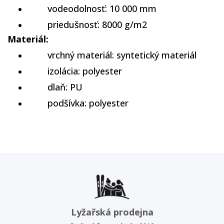
vodeodolnosť: 10 000 mm
priedušnosť: 8000 g/m2
Materiál:
vrchný materiál: syntetický materiál
izolácia: polyester
dlaň: PU
podšívka: polyester
Lyžařská prodejna