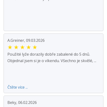
A.Greiner, 09.03.2026
★
★
★
★
★
Použité lyže dorazily dobře zabalené do 5 dnů.
Objednal jsem si je o víkendu. Všechno je skvělé, ...
Čtěte více ...
Beky, 06.02.2026