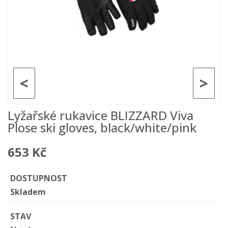
<
>
Lyžařské rukavice BLIZZARD Viva
Plose ski gloves, black/white/pink
653 Kč
DOSTUPNOST
Skladem
STAV