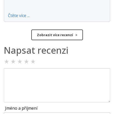
Čtěte více ...
Zobrazit více recenzí >
Napsat recenzi
★
★
★
★
★
Jméno a příjmení