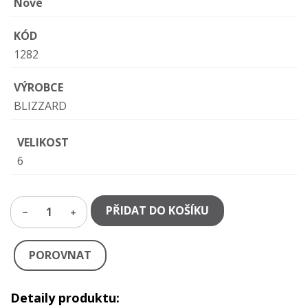
Nové
KÓD
1282
VÝROBCE
BLIZZARD
VELIKOST
6
PŘIDAT DO KOŠÍKU
1
POROVNAT
Detaily produktu: