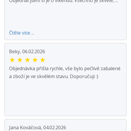
Objednal jsem si je o víkendu. Všechno je skvělé, ...
Čtěte více ...
Beky, 06.02.2026
★
★
★
★
★
Objednávka přišla rychle, vše bylo pečlivě zabalené
a zboží je ve skvělém stavu. Doporučuji :)
Jana Kováčová, 04.02.2026