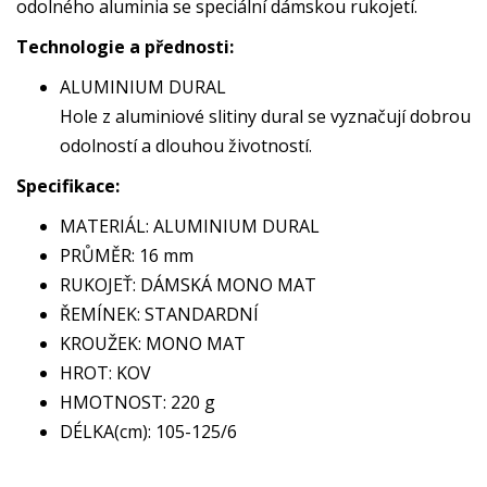
odolného aluminia se speciální dámskou rukojetí.
Technologie a přednosti:
ALUMINIUM DURAL
Hole z aluminiové slitiny dural se vyznačují dobrou
odolností a dlouhou životností.
Specifikace:
MATERIÁL: ALUMINIUM DURAL
PRŮMĚR: 16 mm
RUKOJEŤ: DÁMSKÁ MONO MAT
ŘEMÍNEK: STANDARDNÍ
KROUŽEK: MONO MAT
HROT: KOV
HMOTNOST: 220 g
DÉLKA(cm): 105-125/6