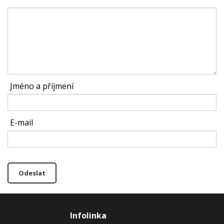
Jméno a příjmení
E-mail
Odeslat
Infolinka