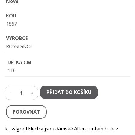
Nové
KÓD
1867
VÝROBCE
ROSSIGNOL
DÉLKA CM
110
PŘIDAT DO KOŠÍKU
1
POROVNAT
Rossignol Electra jsou dámské All-mountain hole z