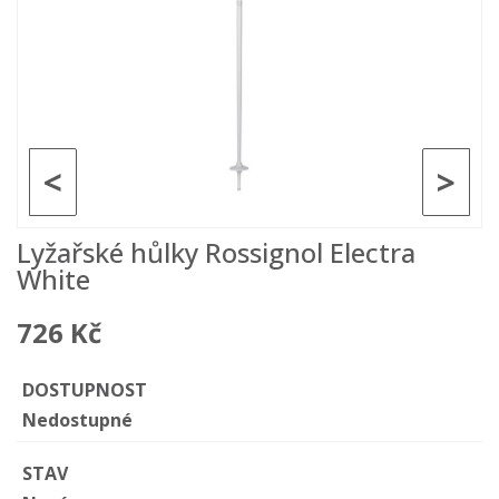
<
>
Lyžařské hůlky Rossignol Electra
White
726 Kč
DOSTUPNOST
Nedostupné
STAV