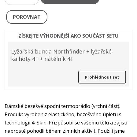
POROVNAT
ZÍSKEJTE VÝHODNĚJŠÍ AKO SOUČÁST SETU
Lyžařská bunda Northfinder + lyžařské
kalhoty 4F + nátělník 4F
Prohlédnout set
Dámské bezešvé spodní termoprádlo (vrchní část).
Produkt vyroben z elastického, bezešvého úpletu s
technologií 4FSkin. Přizpůsobí se vašemu tělu a zajistí
naprosté pohodlí během zimních aktivit. Použili jsme