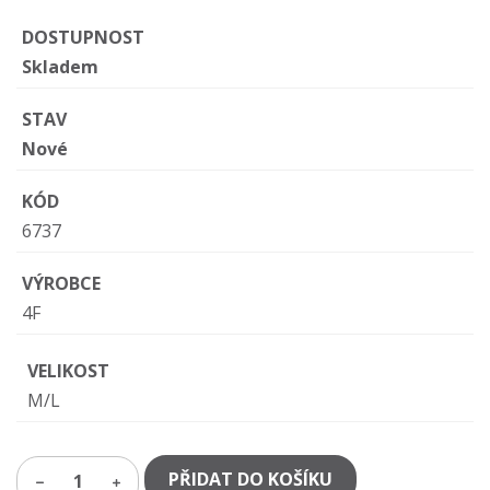
DOSTUPNOST
Skladem
STAV
Nové
KÓD
6737
VÝROBCE
4F
VELIKOST
M/L
PŘIDAT DO KOŠÍKU
1