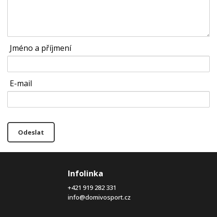
Jméno a příjmení
E-mail
Odeslat
Infolinka
+421 919 282 331
info@domivosport.cz