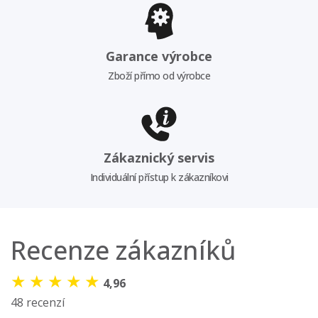
Garance výrobce
Zboží přímo od výrobce
Zákaznický servis
Individuální přístup k zákazníkovi
Recenze zákazníků
★
★
★
★
★
4,96
48 recenzí