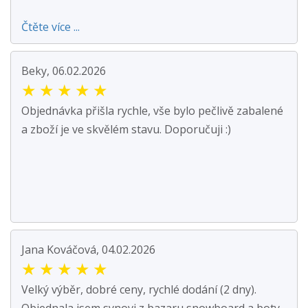
Čtěte více ...
Beky, 06.02.2026
★
★
★
★
★
Objednávka přišla rychle, vše bylo pečlivě zabalené
a zboží je ve skvělém stavu. Doporučuji :)
Jana Kováčová, 04.02.2026
★
★
★
★
★
Velký výběr, dobré ceny, rychlé dodání (2 dny).