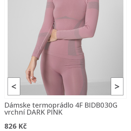
<
>
Dámske termoprádlo 4F BIDB030G
vrchní DARK PINK
826 Kč