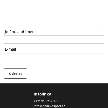
Jméno a příjmení
E-mail
Odeslat
Infolinka
+421 919 282 331
info@domivosport.cz