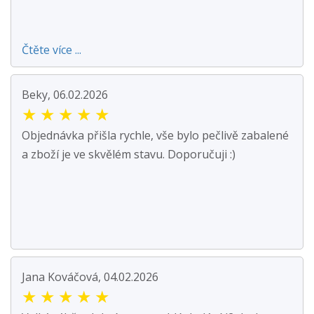
Čtěte více ...
Beky, 06.02.2026
★
★
★
★
★
Objednávka přišla rychle, vše bylo pečlivě zabalené
a zboží je ve skvělém stavu. Doporučuji :)
Jana Kováčová, 04.02.2026
★
★
★
★
★