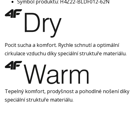
Symbol produktu: H4Z22-BLDF012-62N
Pocit sucha a komfort. Rychle schnutí a optimální
cirkulace vzduchu díky speciální struktuře materiálu.
Tepelný komfort, prodyšnost a pohodlné nošení díky
speciální struktuře materiálu.