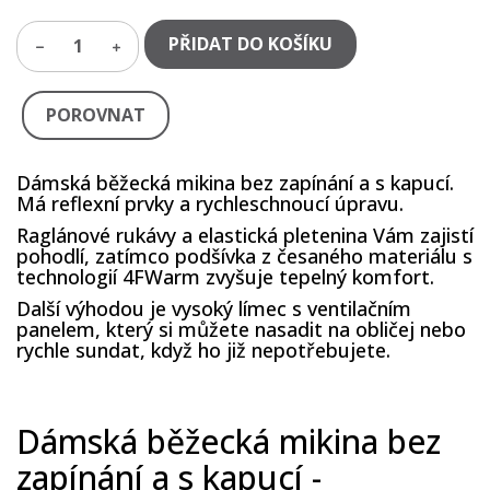
PŘIDAT DO KOŠÍKU
1
POROVNAT
Dámská běžecká mikina bez zapínání a s kapucí.
Má reflexní prvky a rychleschnoucí úpravu.
Raglánové rukávy a elastická pletenina Vám zajistí
pohodlí, zatímco podšívka z česaného materiálu s
technologií 4FWarm zvyšuje tepelný komfort.
Další výhodou je vysoký límec s ventilačním
panelem, který si můžete nasadit na obličej nebo
rychle sundat, když ho již nepotřebujete.
Dámská běžecká mikina bez
zapínání a s kapucí -