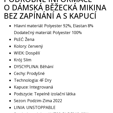
O DÁMSKÁ BĚŽECKÁ MIKINA
BEZ ZAPÍNÁNÍ A S KAPUCÍ
Hlavní materiál: Polyester 92%, Elastan 8%
Dodatečný materiál: Polyester 100%
PŁEĆ: Žena
Kolory: červený
WIEK: Dospělí
Krój: Slim
DYSCYPLINA: Běhání
Cechy: Prodyšné
Technologia: 4F Dry
Kapuce: Integrovaná
Podszycie: Tepelně izolační látka
Sezon: Podzim-Zima 2022
LINIA: UNSTOPPABLE