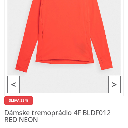
<
>
SLEVA 22 %
Dámske tremoprádlo 4F BLDF012
RED NEON