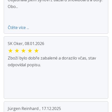
Obo...
Čtěte více ...
SK Oker, 08.01.2026
★
★
★
★
★
Zboží bylo dobře zabalené a dorazilo včas, stav
odpovídal popisu.
Jürgen Reinhard , 17.12.2025