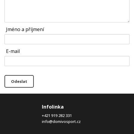
Jméno a příjmení
E-mail
Odeslat
Infolinka
+421 919 282 331
info@domivosport.cz