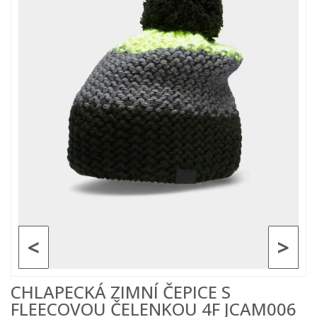
<
>
CHLAPECKÁ ZIMNÍ ČEPICE S
FLEECOVOU ČELENKOU 4F JCAM006