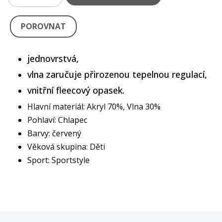
POROVNAT
jednovrstvá,
vlna zaručuje přirozenou tepelnou regulací,
vnitřní fleecový opasek.
Hlavní materiál: Akryl 70%, Vlna 30%
Pohlaví: Chlapec
Barvy: červený
Věková skupina: Děti
Sport: Sportstyle