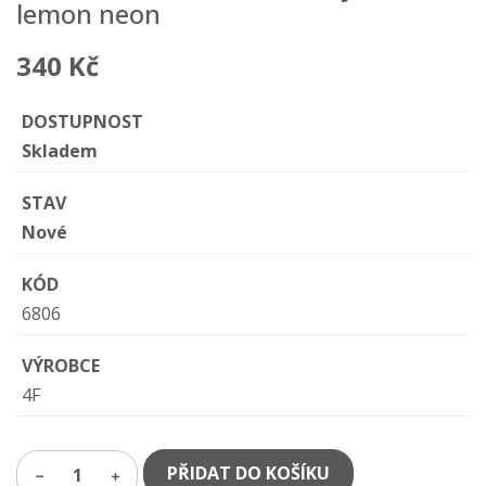
lemon neon
340 Kč
DOSTUPNOST
Skladem
STAV
Nové
KÓD
6806
VÝROBCE
4F
PŘIDAT DO KOŠÍKU
1