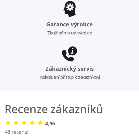
Garance výrobce
Zboží přímo od výrobce
Zákaznický servis
Individuální přístup k zákazníkovi
Recenze zákazníků
★
★
★
★
★
4,96
48 recenzí