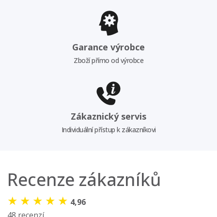
Garance výrobce
Zboží přímo od výrobce
Zákaznický servis
Individuální přístup k zákazníkovi
Recenze zákazníků
★
★
★
★
★
4,96
48 recenzí