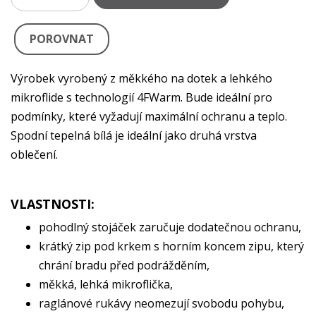
POROVNAT
Výrobek vyrobený z měkkého na dotek a lehkého
mikroflide s technologií 4FWarm. Bude ideální pro
podmínky, které vyžadují maximální ochranu a teplo.
Spodní tepelná bílá je ideální jako druhá vrstva
oblečení.
VLASTNOSTI:
pohodlný stojáček zaručuje dodatečnou ochranu,
krátký zip pod krkem s horním koncem zipu, který
chrání bradu před podrážděním,
měkká, lehká mikroflička,
raglánové rukávy neomezují svobodu pohybu,