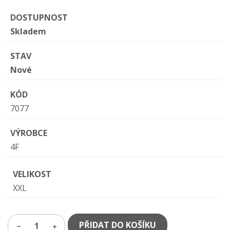
DOSTUPNOST
Skladem
STAV
Nové
KÓD
7077
VÝROBCE
4F
VELIKOST
XXL
PŘIDAT DO KOŠÍKU
1