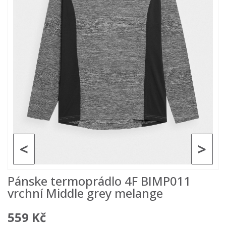
<
>
Pánske termoprádlo 4F BIMP011
vrchní Middle grey melange
559 Kč