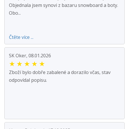
Objednala jsem synovi z bazaru snowboard a boty.
Obo...
Čtěte více ...
SK Oker, 08.01.2026
★
★
★
★
★
Zboží bylo dobře zabalené a dorazilo včas, stav
odpovídal popisu.