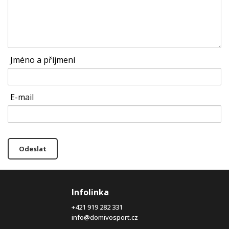
Jméno a příjmení
E-mail
Odeslat
Infolinka
+421 919 282 331
info@domivosport.cz