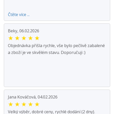
Čtěte více ...
Beky, 06.02.2026
★
★
★
★
★
Objednávka přišla rychle, vše bylo pečlivě zabalené
a zboží je ve skvělém stavu. Doporučuji :)
Jana Kováčová, 04.02.2026
★
★
★
★
★
Velký výběr, dobré ceny, rychlé dodání (2 dny).