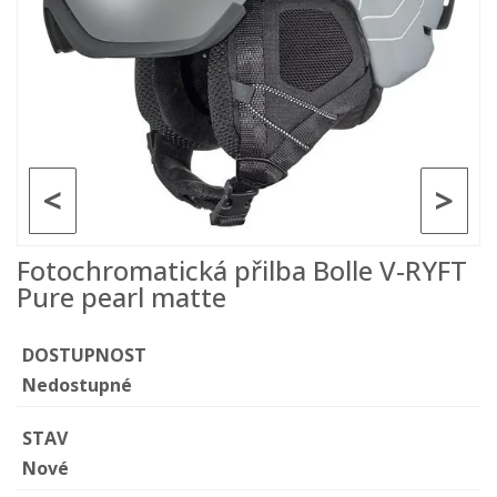
<
>
Fotochromatická přilba Bolle V-RYFT
Pure pearl matte
DOSTUPNOST
Nedostupné
STAV
Nové