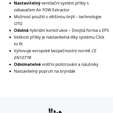
Nastavitelný
ventilační systém přilby s
odsavačem Air FOW Extractor
Možnost použití s většinou brýlí – technologie
OTG
Odolná
hybridní konstrukce – Dvojitá forma s EPS
Velikost přilby je nastavitelná díky systému Click
to fit
Vyhovuje evropské bezpečnostní normě
CE
EN1077B
Odnímatelné
vnitřní polstrování a náušníky
Nastavitelný popruh na bryndák