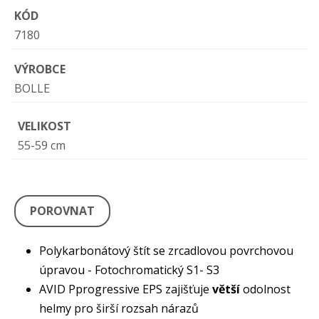
KÓD
7180
VÝROBCE
BOLLE
VELIKOST
55-59 cm
POROVNAT
Polykarbonátový štít se zrcadlovou povrchovou
úpravou - Fotochromatický S1- S3
AVID Pprogressive EPS zajišťuje
větší
odolnost
helmy pro širší rozsah nárazů