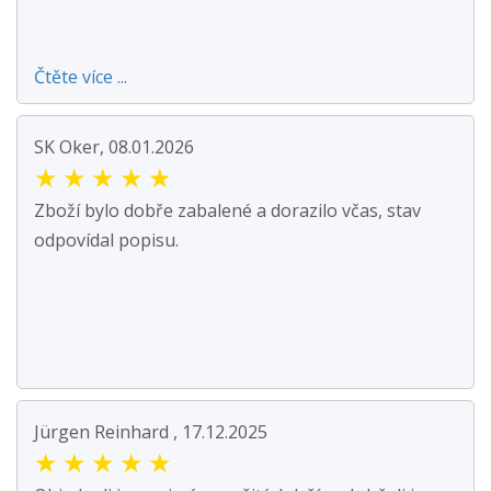
Čtěte více ...
SK Oker, 08.01.2026
★
★
★
★
★
Zboží bylo dobře zabalené a dorazilo včas, stav
odpovídal popisu.
Jürgen Reinhard , 17.12.2025
★
★
★
★
★