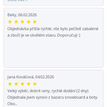
Beky, 06.02.2026
★
★
★
★
★
Objednávka přišla rychle, vše bylo pečlivě zabalené
a zboží je ve skvělém stavu. Doporučuji :)
Jana Kováčová, 04.02.2026
★
★
★
★
★
Velký výběr, dobré ceny, rychlé dodání (2 dny).
Objednala jsem synovi z bazaru snowboard a boty.
Obo...