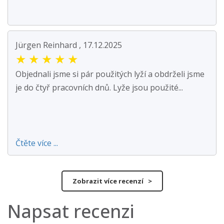
Jürgen Reinhard , 17.12.2025
★
★
★
★
★
Objednali jsme si pár použitých lyží a obdrželi jsme
je do čtyř pracovních dnů. Lyže jsou použité...
Čtěte více ...
Zobrazit více recenzí >
Napsat recenzi