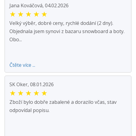
Jana Kováčová, 04.02.2026
★
★
★
★
★
Velký výběr, dobré ceny, rychlé dodání (2 dny).
Objednala jsem synovi z bazaru snowboard a boty.
Obo...
Čtěte více ...
SK Oker, 08.01.2026
★
★
★
★
★
Zboží bylo dobře zabalené a dorazilo včas, stav
odpovídal popisu.