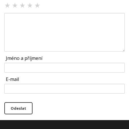
★
★
★
★
★
Jméno a příjmení
E-mail
Odeslat