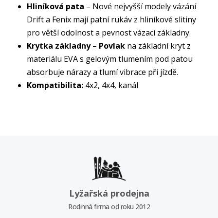
Hliníková pata
– Nové nejvyšší modely vázání
Drift a Fenix mají patní rukáv z hliníkové slitiny
pro větší odolnost a pevnost vázací základny.
Krytka základny – Povlak
na základní kryt z
materiálu EVA s gelovým tlumením pod patou
absorbuje nárazy a tlumí vibrace při jízdě.
Kompatibilita:
4x2, 4x4, kanál
Lyžařská prodejna
Rodinná firma od roku 2012