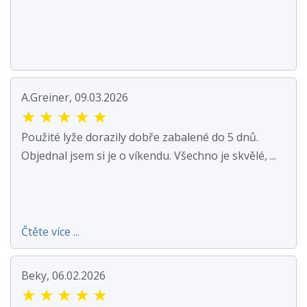
A.Greiner, 09.03.2026
★
★
★
★
★
Použité lyže dorazily dobře zabalené do 5 dnů.
Objednal jsem si je o víkendu. Všechno je skvělé, ...
Čtěte více ...
Beky, 06.02.2026
★
★
★
★
★