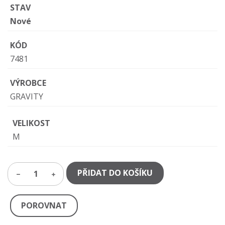
STAV
Nové
KÓD
7481
VÝROBCE
GRAVITY
VELIKOST
M
PŘIDAT DO KOŠÍKU
1
POROVNAT