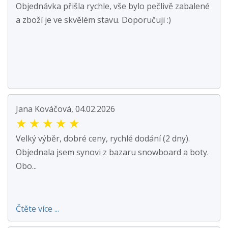
Objednávka přišla rychle, vše bylo pečlivě zabalené
a zboží je ve skvělém stavu. Doporučuji :)
Jana Kováčová, 04.02.2026
★
★
★
★
★
Velký výběr, dobré ceny, rychlé dodání (2 dny).
Objednala jsem synovi z bazaru snowboard a boty.
Obo...
Čtěte více ...