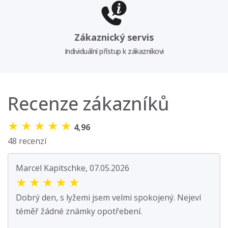
Zákaznický servis
Individuální přístup k zákazníkovi
Recenze zákazníků
★
★
★
★
★
4,96
48 recenzí
Marcel Kapitschke, 07.05.2026
★
★
★
★
★
Dobrý den, s lyžemi jsem velmi spokojený. Nejeví
téměř žádné známky opotřebení.