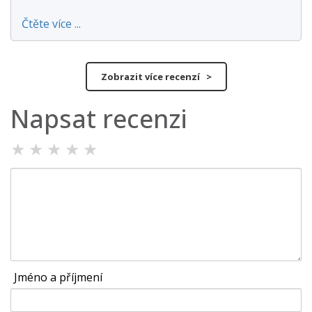
Čtěte více ...
Zobrazit více recenzí >
Napsat recenzi
★
★
★
★
★
Jméno a příjmení