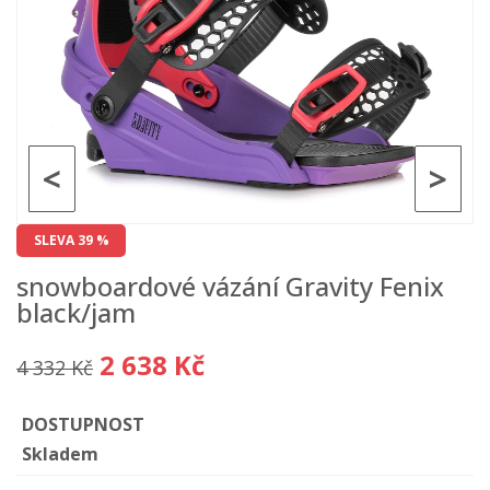
<
>
SLEVA 39 %
snowboardové vázání Gravity Fenix
black/jam
2 638 Kč
4 332 Kč
DOSTUPNOST
Skladem