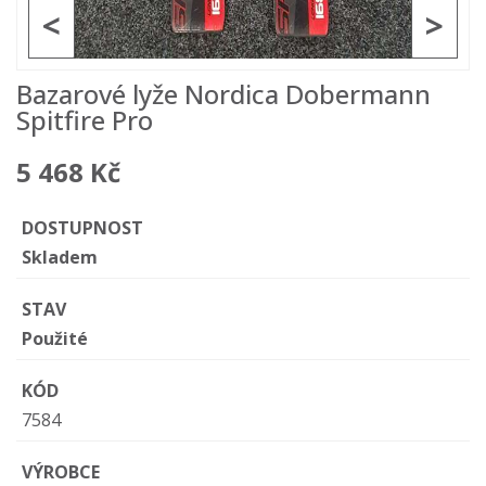
<
>
Bazarové lyže Nordica Dobermann
Spitfire Pro
5 468 Kč
DOSTUPNOST
Skladem
STAV
Použité
KÓD
7584
VÝROBCE