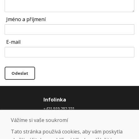
Jméno a příjmení
E-mail
Odeslat
Infolinka
+421 919 282 331
info@domivosport.cz
Vážíme si vaše soukromí
O nás
Tato stránka používá cookies, aby vám poskytla