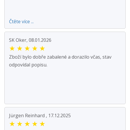
Čtěte více ...
SK Oker, 08.01.2026
★
★
★
★
★
Zboží bylo dobře zabalené a dorazilo včas, stav
odpovídal popisu.
Jürgen Reinhard , 17.12.2025
★
★
★
★
★