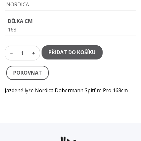
NORDICA
DÉLKA CM
168
PŘIDAT DO KOŠÍKU
1
POROVNAT
Jazdené lyže Nordica Dobermann Spitfire Pro 168cm