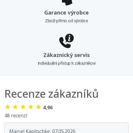
Garance výrobce
Zboží přímo od výrobce
Zákaznický servis
Individuální přístup k zákazníkovi
Recenze zákazníků
★
★
★
★
★
4,96
48 recenzí
Marcel Kapitschke, 07.05.2026