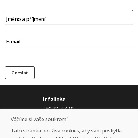
Jméno a příjmení
E-mail
Odeslat
Infolinka
+421 919 282 331
info@domivosport.cz
Vážíme si vaše soukromí
O nás
Tato stránka používá cookies, aby vám poskytla