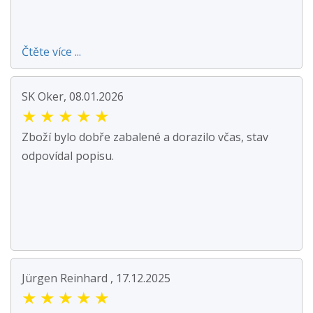
Čtěte více ...
SK Oker, 08.01.2026
★
★
★
★
★
Zboží bylo dobře zabalené a dorazilo včas, stav
odpovídal popisu.
Jürgen Reinhard , 17.12.2025
★
★
★
★
★