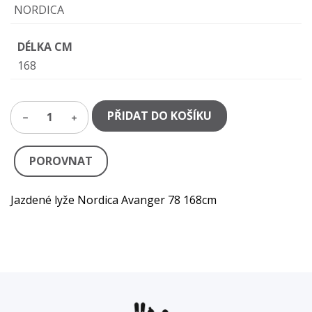
NORDICA
DÉLKA CM
168
PŘIDAT DO KOŠÍKU
1
POROVNAT
Jazdené lyže Nordica Avanger 78 168cm