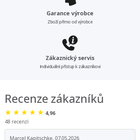
Garance výrobce
Zboží přímo od výrobce
Zákaznický servis
Individuální přístup k zákazníkovi
Recenze zákazníků
★
★
★
★
★
4,96
48 recenzí
Marcel Kapitschke, 07.05.2026