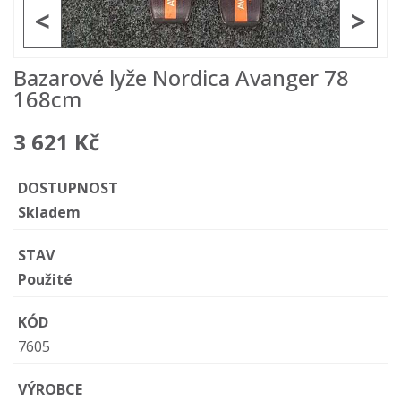
<
>
Bazarové lyže Nordica Avanger 78
168cm
3 621 Kč
DOSTUPNOST
Skladem
STAV
Použité
KÓD
7605
VÝROBCE