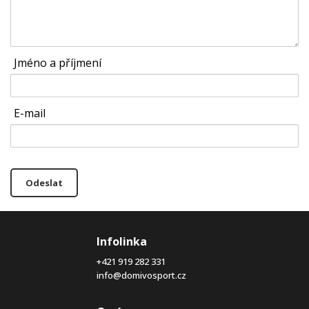
Jméno a příjmení
E-mail
Odeslat
Infolinka
+421 919 282 331
info@domivosport.cz