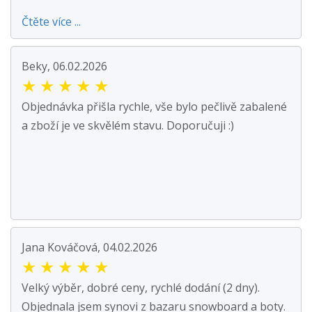
Čtěte více ...
Beky, 06.02.2026
★
★
★
★
★
Objednávka přišla rychle, vše bylo pečlivě zabalené
a zboží je ve skvělém stavu. Doporučuji :)
Jana Kováčová, 04.02.2026
★
★
★
★
★
Velký výběr, dobré ceny, rychlé dodání (2 dny).
Objednala jsem synovi z bazaru snowboard a boty.