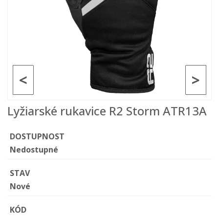
<
>
Lyžiarské rukavice R2 Storm ATR13A
DOSTUPNOST
Nedostupné
STAV
Nové
KÓD