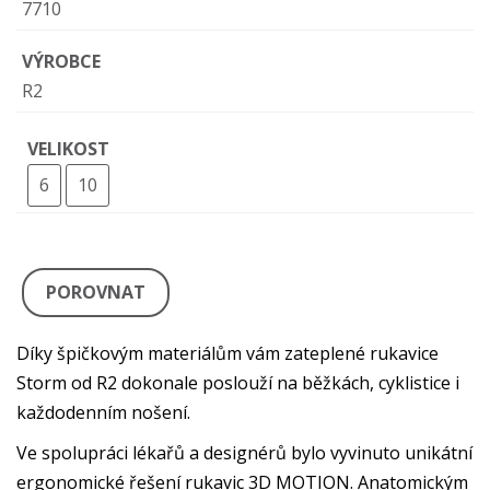
7710
VÝROBCE
R2
VELIKOST
6
10
POROVNAT
Díky špičkovým materiálům vám zateplené rukavice
Storm od R2 dokonale poslouží na běžkách, cyklistice i
každodenním nošení.
Ve spolupráci lékařů a designérů bylo vyvinuto unikátní
ergonomické řešení rukavic 3D MOTION. Anatomickým