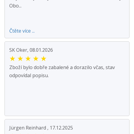
Obo...
Čtěte více ...
SK Oker, 08.01.2026
★
★
★
★
★
Zboží bylo dobře zabalené a dorazilo včas, stav
odpovídal popisu.
Jürgen Reinhard , 17.12.2025