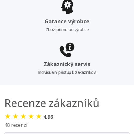
Garance výrobce
Zboží přímo od výrobce
Zákaznický servis
Individuální přístup k zákazníkovi
Recenze zákazníků
★
★
★
★
★
4,96
48 recenzí