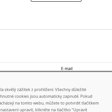
E-mail
 skvělý zážitek z prohlížení. Všechny důležité
yhnutné cookies jsou automaticky zapnuté. Pokud
nacházejí na tomto webu, můžete to potvrdit tlačítkem
astavení upravit, klikněte na tlačítko “Upravit