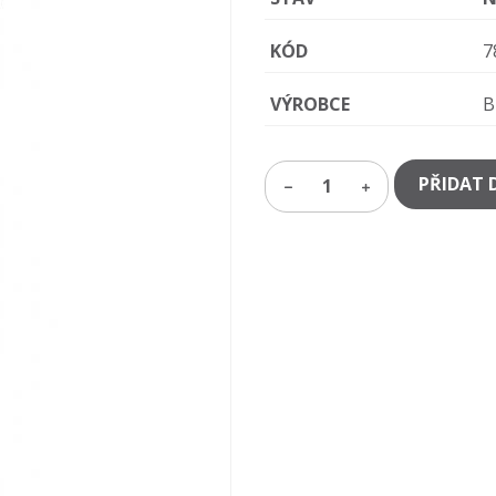
KÓD
7
VÝROBCE
B
PŘIDAT 
1