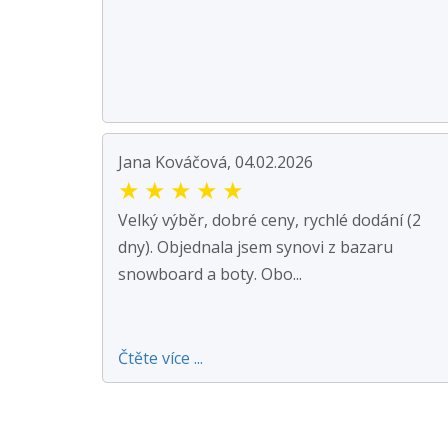
Jana Kováčová, 04.02.2026
★
★
★
★
★
Velký výběr, dobré ceny, rychlé dodání (2
dny). Objednala jsem synovi z bazaru
snowboard a boty. Obo...
Čtěte více ...