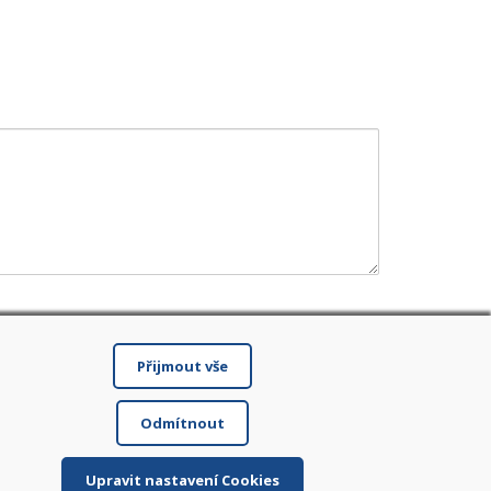
Přijmout vše
Odmítnout
Upravit nastavení Cookies