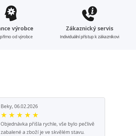
ance výrobce
Zákaznický servis
 přímo od výrobce
Individuální přístup k zákazníkovi
Beky, 06.02.2026
★
★
★
★
★
Objednávka přišla rychle, vše bylo pečlivě
zabalené a zboží je ve skvělém stavu.