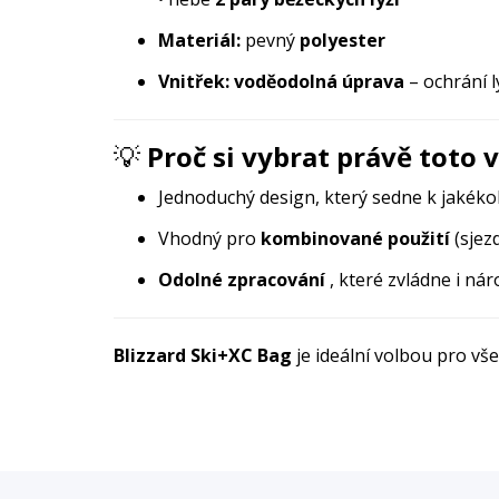
Materiál:
pevný
polyester
Vnitřek:
voděodolná úprava
– ochrání 
💡
Proč si vybrat právě toto 
Jednoduchý design, který sedne k jakékoli
Vhodný pro
kombinované použití
(sjez
Odolné zpracování
, které zvládne i ná
Blizzard Ski+XC Bag
je ideální volbou pro vše