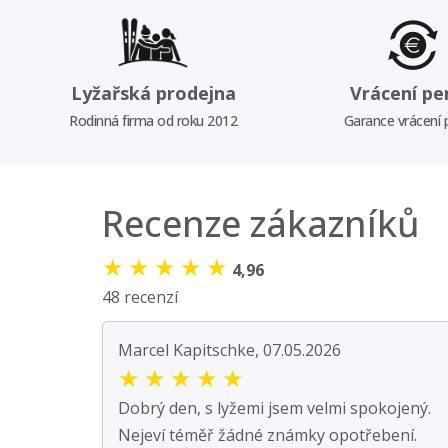
Lyžařská prodejna
Vrácení pe
Rodinná firma od roku 2012
Garance vrácení
Recenze zákazníků
★
★
★
★
★
4,96
48 recenzí
Marcel Kapitschke, 07.05.2026
★
★
★
★
★
Dobrý den, s lyžemi jsem velmi spokojený.
Nejeví téměř žádné známky opotřebení.