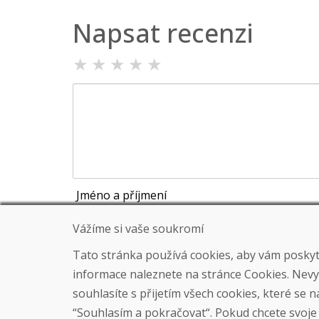
Napsat recenzi
★
★
★
★
★
Jméno a příjmení
Vážíme si vaše soukromí
Tato stránka používá cookies, aby vám poskytla
Odeslat
informace naleznete na stránce Cookies. Nev
souhlasíte s přijetím všech cookies, které se 
“Souhlasím a pokračovat“. Pokud chcete svoje n