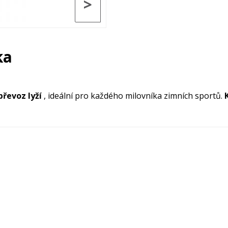
>
ka
řevoz lyží
, ideální pro každého milovníka zimních sportů.