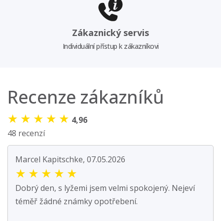
Zákaznický servis
Individuální přístup k zákazníkovi
Recenze zákazníků
★
★
★
★
★
4,96
48 recenzí
Marcel Kapitschke, 07.05.2026
★
★
★
★
★
Dobrý den, s lyžemi jsem velmi spokojený. Nejeví
téměř žádné známky opotřebení.