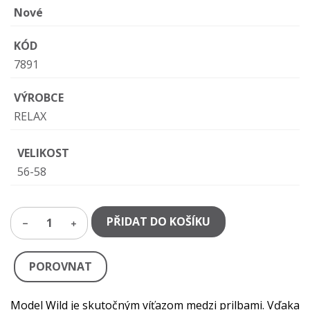
Nové
KÓD
7891
VÝROBCE
RELAX
VELIKOST
56-58
PŘIDAT DO KOŠÍKU
1
POROVNAT
Model Wild je skutočným víťazom medzi prilbami. Vďaka