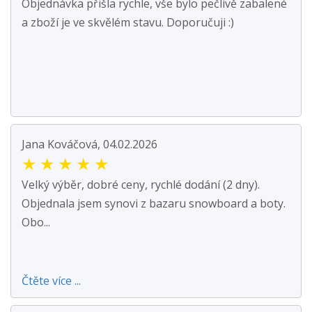
Objednávka přišla rychle, vše bylo pečlivě zabalené
a zboží je ve skvělém stavu. Doporučuji :)
Jana Kováčová, 04.02.2026
★
★
★
★
★
Velký výběr, dobré ceny, rychlé dodání (2 dny).
Objednala jsem synovi z bazaru snowboard a boty.
Obo...
Čtěte více ...