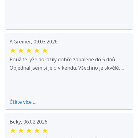
A.Greiner, 09.03.2026
★
★
★
★
★
Použité lyže dorazily dobře zabalené do 5 dnů.
Objednal jsem si je o víkendu. Všechno je skvělé, ...
Čtěte více ...
Beky, 06.02.2026
★
★
★
★
★