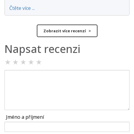
Čtěte více ...
Zobrazit více recenzí >
Napsat recenzi
★
★
★
★
★
Jméno a příjmení