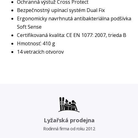
Ochranná výstuž Cross Protect
Bezpečnostný upínací systém Dual Fix
Ergonomicky navrhnutá antibakteriálna podšívka
Soft Sense
Certifikovaná kvalita: CE EN 1077: 2007, trieda B
Hmotnosť: 410 g
14 vetracích otvorov
Lyžařská prodejna
Rodinná firma od roku 2012