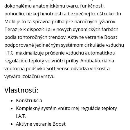
dokonalému anatomickému tvaru, funkčnosti,
pohodliu, nízkej hmotnosti a bezpečnej konštrukcii In
Mold je to tá správna prilba pre náročných lyžiarov.
Teraz je k dispozícii aj v nových dynamických farbách
podľa tohtoročných trendov. Aktívne vetranie Boost
podporované jedinečným systémom cirkulácie vzduchu
I.T.C. maximalizuje prúdenie vzduchu automatickou
reguláciou teploty vo vnútri prilby. Antibakteriálna
vnútorná podšívka Soft Sense odvádza vlhkosť a
vytvára izolačnú vrstvu.
Vlastnosti:
Konštrukcia
Komplexný systém vnútornej regulácie teploty
I.A.T.
Aktívne vetranie Boost