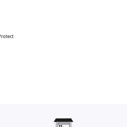
rotect