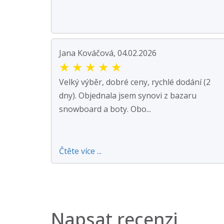
Jana Kováčová, 04.02.2026
★
★
★
★
★
Velký výběr, dobré ceny, rychlé dodání (2
dny). Objednala jsem synovi z bazaru
snowboard a boty. Obo...
Čtěte více ...
Napsat recenzi