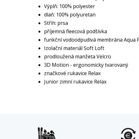
Výplň: 100% polyester
dlaň: 100% polyuretan
Střih: prsa
příjemná fleecová podšívka
funkční vodoodpudivá membrána Aqua P
Izolační materiál Soft Loft
prodloužená manžeta Velcro
3D Motion - ergonomicky tvarovaný
značkové rukavice Relax
Junior zimní rukavice Relax