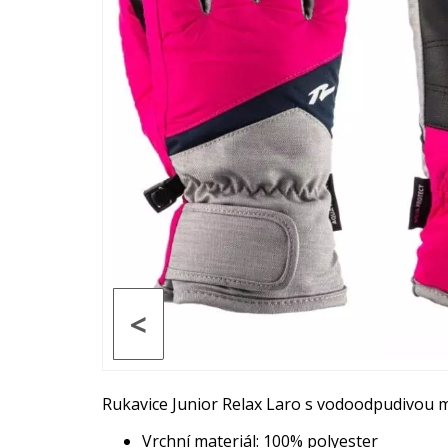
<
Rukavice Junior Relax Laro s vodoodpudivo
Vrchní materiál: 100% polyester