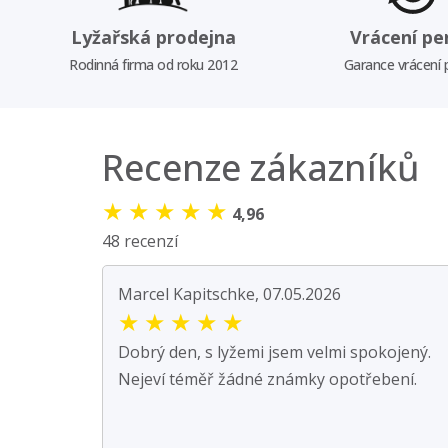
Lyžařská prodejna
Vrácení pe
Rodinná firma od roku 2012
Garance vrácení
Recenze zákazníků
★
★
★
★
★
4,96
48 recenzí
Marcel Kapitschke, 07.05.2026
★
★
★
★
★
Dobrý den, s lyžemi jsem velmi spokojený.
Nejeví téměř žádné známky opotřebení.