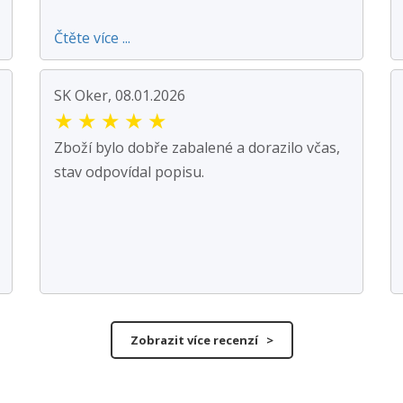
Čtěte více ...
SK Oker, 08.01.2026
★
★
★
★
★
Zboží bylo dobře zabalené a dorazilo včas,
stav odpovídal popisu.
Zobrazit více recenzí >