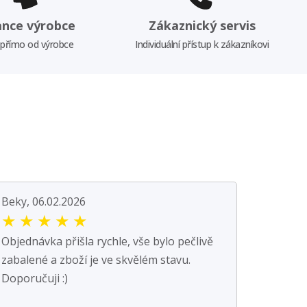
ance výrobce
Zákaznický servis
 přímo od výrobce
Individuální přístup k zákazníkovi
Beky, 06.02.2026
★
★
★
★
★
Objednávka přišla rychle, vše bylo pečlivě
zabalené a zboží je ve skvělém stavu.
Doporučuji :)