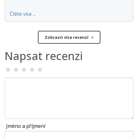
Čtěte více ...
Zobrazit více recenzí >
Napsat recenzi
★
★
★
★
★
Jméno a příjmení