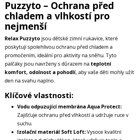
Puzzyto – Ochrana před
chladem a vlhkostí pro
nejmenší
Relax Puzzyto
jsou dětské zimní rukavice, které
poskytují spolehlivou ochranu před chladem a
promočením, ideální pro aktivity na sněhu. Tyto
palčáky jsou navrženy s důrazem na
teplotní
komfort, odolnost a pohodlí
, aby vaše děti mohly užít
den na svahu naplno.
Klíčové vlastnosti:
Vodu odpuzující membrána Aqua Protect:
Zajišťuje ochranu před vlhkostí a udržuje ruce v
suchu.
Izolační materiál Soft Loft:
Vysoce kvalitní