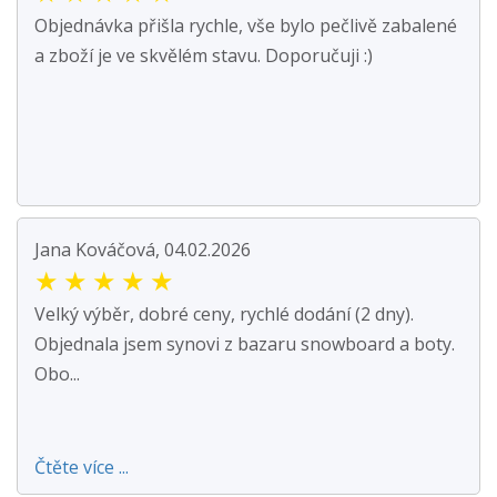
Objednávka přišla rychle, vše bylo pečlivě zabalené
a zboží je ve skvělém stavu. Doporučuji :)
Jana Kováčová, 04.02.2026
★
★
★
★
★
Velký výběr, dobré ceny, rychlé dodání (2 dny).
Objednala jsem synovi z bazaru snowboard a boty.
Obo...
Čtěte více ...