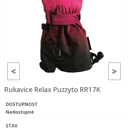
<
>
Rukavice Relax Puzzyto RR17K
DOSTUPNOST
Nedostupné
STAV