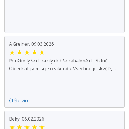
A.Greiner, 09.03.2026
★
★
★
★
★
Použité lyže dorazily dobře zabalené do 5 dnů.
Objednal jsem si je o víkendu. Všechno je skvělé, ...
Čtěte více ...
Beky, 06.02.2026
★
★
★
★
★