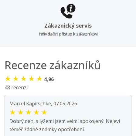
Zákaznický servis
Individuální přístup k zákazníkovi
Recenze zákazníků
★
★
★
★
★
4,96
48 recenzí
Marcel Kapitschke, 07.05.2026
★
★
★
★
★
Dobrý den, s lyžemi jsem velmi spokojený. Nejeví
téměř žádné známky opotřebení.