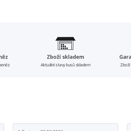
něz
Zboží skladem
Gar
 peněz
Aktuální stavy kusů skladem
Zboží