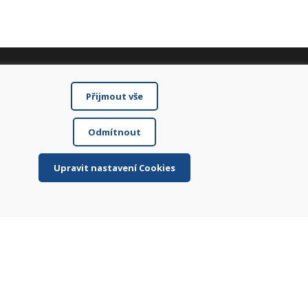
Sociální sítě
Přijmout vše
Odmítnout
Upravit nastavení Cookies