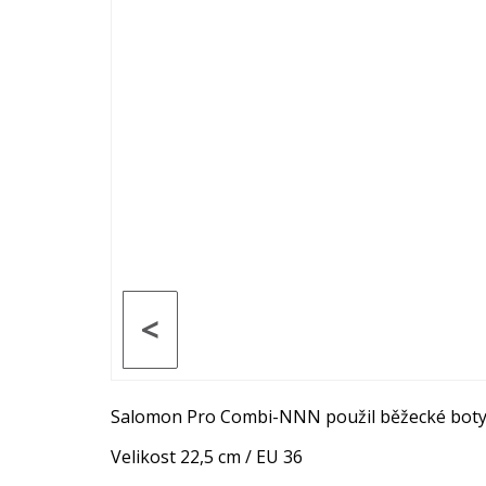
<
Salomon Pro Combi-NNN použil běžecké bot
Velikost 22,5 cm / EU 36