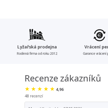
Lyžařská prodejna
Vrácení pe
Rodinná firma od roku 2012
Garance vrácení
Recenze zákazníků
★
★
★
★
★
4,96
48 recenzí