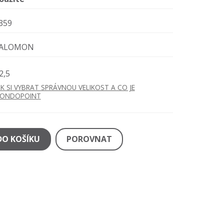
359
ALOMON
2,5
AK SI VYBRAT SPRÁVNOU VELIKOST A CO JE
ONDOPOINT
DO KOŠÍKU
POROVNAT