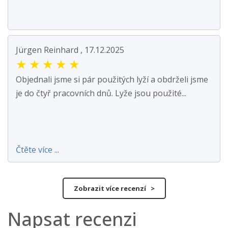
Jürgen Reinhard , 17.12.2025
★
★
★
★
★
Objednali jsme si pár použitých lyží a obdrželi jsme
je do čtyř pracovních dnů. Lyže jsou použité...
Čtěte více ...
Zobrazit více recenzí >
Napsat recenzi