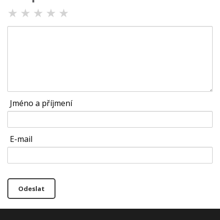
★
★
★
★
★
Jméno a příjmení
E-mail
Odeslat