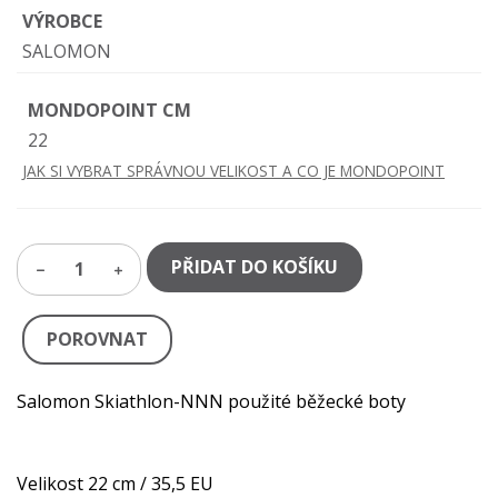
VÝROBCE
SALOMON
MONDOPOINT CM
22
JAK SI VYBRAT SPRÁVNOU VELIKOST A CO JE MONDOPOINT
PŘIDAT DO KOŠÍKU
1
POROVNAT
Salomon Skiathlon-NNN použité běžecké boty
Velikost 22 cm / 35,5 EU