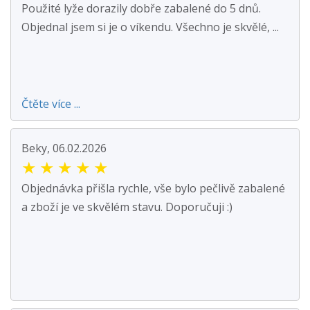
Použité lyže dorazily dobře zabalené do 5 dnů.
Objednal jsem si je o víkendu. Všechno je skvělé, ...
Čtěte více ...
Beky, 06.02.2026
★
★
★
★
★
Objednávka přišla rychle, vše bylo pečlivě zabalené
a zboží je ve skvělém stavu. Doporučuji :)