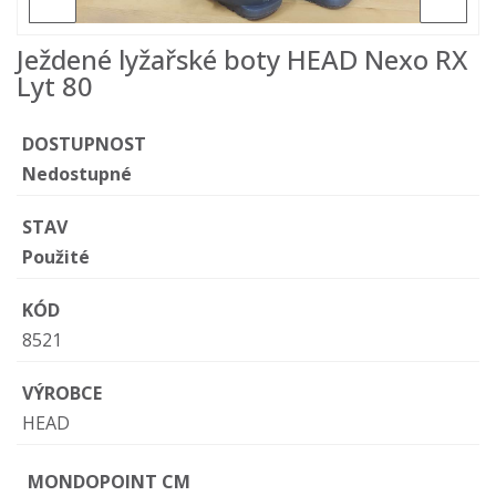
Ježdené lyžařské boty HEAD Nexo RX
Lyt 80
DOSTUPNOST
Nedostupné
STAV
Použité
KÓD
8521
VÝROBCE
HEAD
MONDOPOINT CM