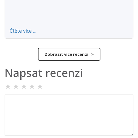
Čtěte více ...
Zobrazit více recenzí >
Napsat recenzi
★
★
★
★
★