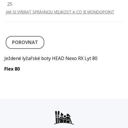
25
JAK SI VYBRAT SPRÁVNOU VELIKOST A CO JE MONDOPOINT
POROVNAT
Ježdené lyžařské boty HEAD Nexo RX Lyt 80
Flex 80