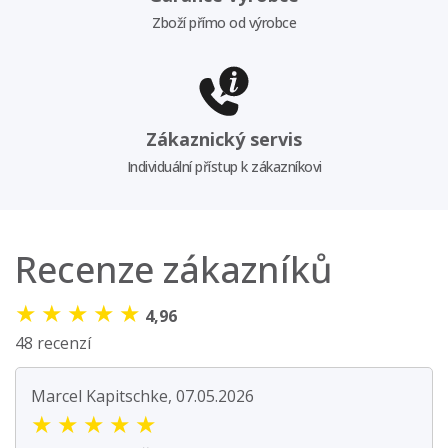
Zboží přímo od výrobce
Zákaznický servis
Individuální přístup k zákazníkovi
Recenze zákazníků
★
★
★
★
★
4,96
48 recenzí
Marcel Kapitschke, 07.05.2026
★
★
★
★
★