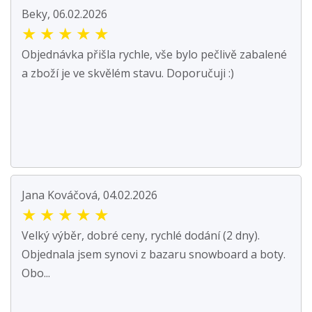
Beky, 06.02.2026
★
★
★
★
★
Objednávka přišla rychle, vše bylo pečlivě zabalené
a zboží je ve skvělém stavu. Doporučuji :)
Jana Kováčová, 04.02.2026
★
★
★
★
★
Velký výběr, dobré ceny, rychlé dodání (2 dny).
Objednala jsem synovi z bazaru snowboard a boty.
Obo...